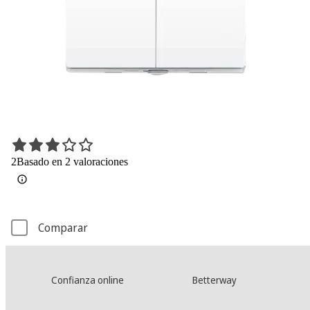
2
Basado en 2 valoraciones
Comparar
Confianza online
Betterway