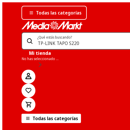
Todas las categorías
¿Qué estás buscando?
Mi tienda
No has seleccionado una tienda
Todas las categorías