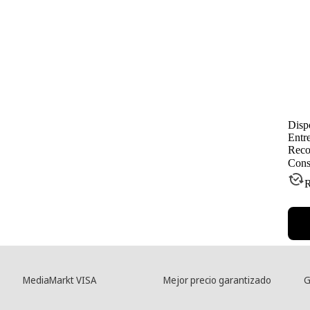
Disp
Entr
Reco
Cons
R
MediaMarkt VISA
Mejor precio garantizado
G