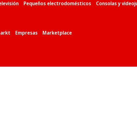
elevisión
Pequeños electrodomésticos
Consolas y video
arkt
Empresas
Marketplace