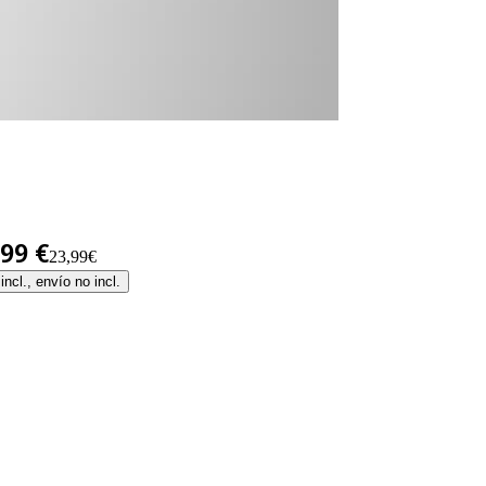
,99 €
23,99€
incl., envío no incl.