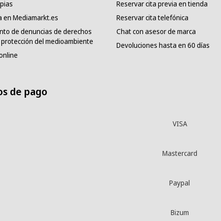
pias
Reservar cita previa en tienda
a en Mediamarkt.es
Reservar cita telefónica
nto de denuncias de derechos
Chat con asesor de marca
protección del medioambiente
Devoluciones hasta en 60 días
online
s de pago
VISA
Mastercard
Paypal
Bizum