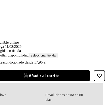
onible online
ega 11/08/2026
gida en tienda
ultar disponibilidad
Seleccionar tienda
eacondicionado desde 17,96 €
Añadir al carrito
lovo
Devoluciones hasta en 60
días