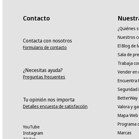
Contacto
Nuestr
¿Quiénes 
Nuestros 
Contacta con nosotros
El Blog de
Formulario de contacto
Sala de pr
Trabaja co
¿Necesitas ayuda?
Vender en
Preguntas frecuentes
Encuentra 
Seguridad 
BetterWay
Tu opinión nos importa
Detalles encuesta de satisfacción
Valora y g
Mapa Web
Programa d
YouTube
Marcas
Instagram