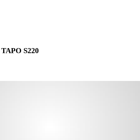
K TAPO S220