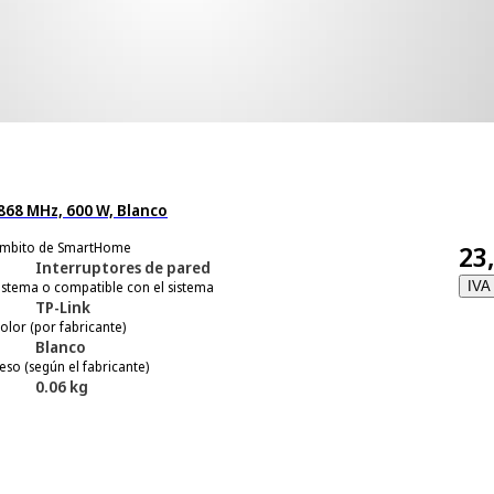
 868 MHz, 600 W, Blanco
mbito de SmartHome
23
Interruptores de pared
istema o compatible con el sistema
IVA 
TP-Link
olor (por fabricante)
Blanco
eso (según el fabricante)
0.06 kg