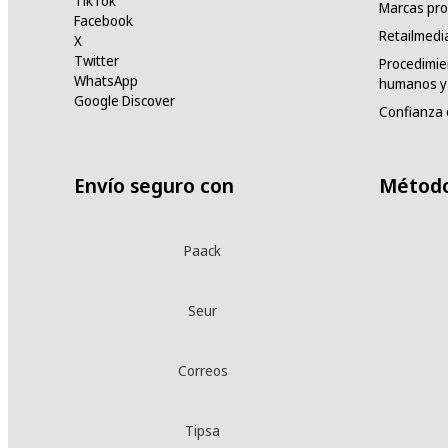
TikTok
Marcas pro
Facebook
Retailmedi
X
Twitter
Procedimie
WhatsApp
humanos y 
Google Discover
Confianza 
Envío seguro con
Método
Paack
Seur
Correos
Tipsa