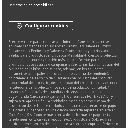
Declaración de accesibilidad
Configurar cookies
Precios válidos para compras por Internet. Consulta los precios
aplicados en tiendas MediaMarkt en Península y Baleares. Envíos
únicamente a Península y Baleares. Promociones y ofertas solo
válidas para productos vendidos por MediaMarkt. Ciertos productos
pueden tener una clasificación más alta por formar parte de
promociones especiales o campañas publicitarias. La clasificación del
resultado de la búsqueda se basa, además, en los siguientes
parámetros principales (por orden de relevancia descendente):
coincidencia del término de búsqueda con los datos del producto,
popularidad del producto, disponibilidad del producto, relevancia de
la categoría del producto y novedad del producto. Publicidad: 1)
Financiación a través de la MediaMarkt VISA, emitida por la entidad de
pago híbrida CaixaBank Payments & Consumer, E.F.C., E.P., S.A.U., y
sujeta a su aprobación. La entidad ha escogido como sistema de
protección de los fondos recibidos de usuarios de servicios de pago
que presta su depósito en una cuenta bancaria separada abierta en
CaixaBank, S.A. Conoce más acerca de las formas de pago de tu
tarjeta aquí: www.caixabankpc.com/es/productos. 2) Solo podrás
participar en el sorteo de la Rueda Loca con las compras inferiores o