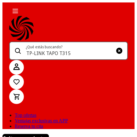
¿Qué estás buscando?
Top ofertas
Ventajas exclusivas en APP
Reserva tu cita