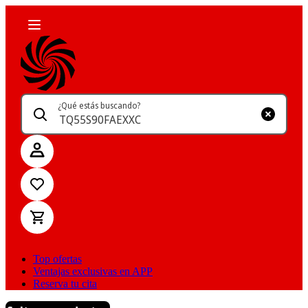
¿Qué estás buscando?
Top ofertas
Ventajas exclusivas en APP
Reserva tu cita