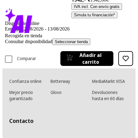
IVA incl. Con envío gratis
Simula tu financiación*
Disponible online
Entrega 12/08/2026 - 13/08/2026
Recogida en tienda
Consultar disponibilidad
Seleccionar tienda
Añadir al
Comparar
carrito
Confianza online
Betterway
MediaMarkt VISA
Mejor precio
Glovo
Devoluciones
garantizado
hasta en 60 días
Contacto