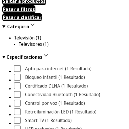
Saltar a productos
Pasar a filtros
Pasar a clasificar
Categoría
Televisión
(1)
Televisores
(1)
Especificaciones
Apto para internet
 (1
 Resultado
)
Bloqueo infantil
 (1
 Resultado
)
Certificado DLNA
 (1
 Resultado
)
Conectividad Bluetooth
 (1
 Resultado
)
Control por voz
 (1
 Resultado
)
Retroiluminación LED
 (1
 Resultado
)
Smart TV
 (1
 Resultado
)