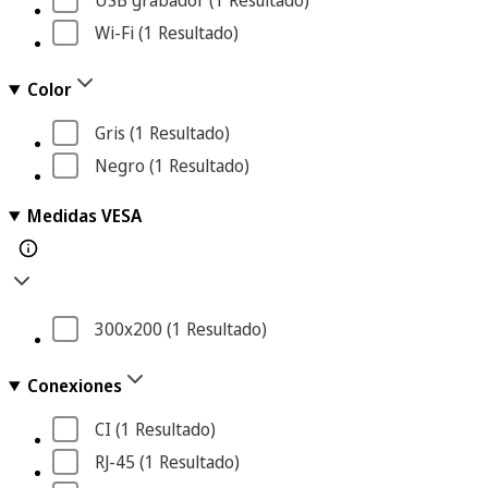
USB grabador
 (1
 Resultado
)
Wi-Fi
 (1
 Resultado
)
Color
Gris
 (1
 Resultado
)
Negro
 (1
 Resultado
)
Medidas VESA
300x200
 (1
 Resultado
)
Conexiones
CI
 (1
 Resultado
)
RJ-45
 (1
 Resultado
)