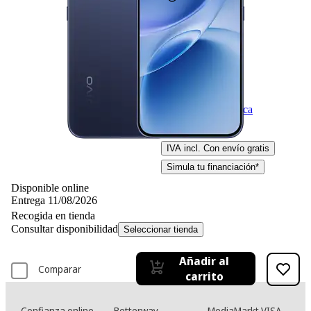
Ficha técnica
449,– €
449,00€
IVA incl. Con envío gratis
Simula tu financiación*
Disponible online
Entrega 11/08/2026
Recogida en tienda
Consultar disponibilidad
Seleccionar tienda
Añadir al
Comparar
carrito
Confianza online
Betterway
MediaMarkt VISA