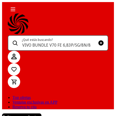
¿Qué estás buscando?
Top ofertas
Ventajas exclusivas en APP
Reserva tu cita