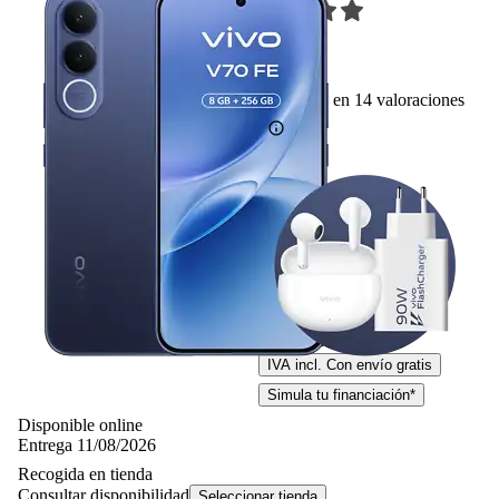
14
Basado en 14 valoraciones
Ficha técnica
-6%
449,– €
449,00€
419,– €
419,00€
IVA incl. Con envío gratis
Simula tu financiación*
Disponible online
Entrega 11/08/2026
Recogida en tienda
Consultar disponibilidad
Seleccionar tienda