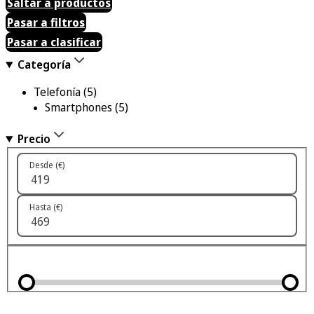
Saltar a productos
Pasar a filtros
Pasar a clasificar
Categoría
Telefonía
(5)
Smartphones
(5)
Precio
Desde (€)
Hasta (€)