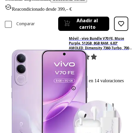
Reacondicionado desde 399,– €
Añadir al
Comparar
carrito
Móvil - vivo Bundle V70 FE, Muse
Purple, 512GB, 8GB RAM, 6.83"
AMOLED, Dimensity 7360-Turbo, 7000
mAh
14
Basado en 14 valoraciones
Ficha técnica