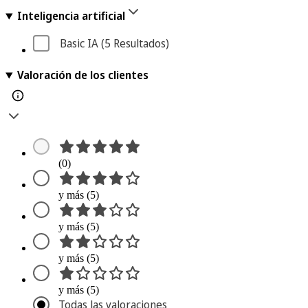
Inteligencia artificial
Basic IA
 (5
 Resultados
)
Valoración de los clientes
(0)
y más (5)
y más (5)
y más (5)
y más (5)
Todas las valoraciones