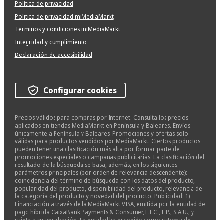
Política de privacidad
Politica de privacidad miMediaMarkt
Términos y condiciones miMediaMarkt
Integridad y cumplimiento
Declaración de accesibilidad
Configurar cookies
Precios válidos para compras por Internet. Consulta los precios
aplicados en tiendas MediaMarkt en Península y Baleares. Envíos
únicamente a Península y Baleares. Promociones y ofertas solo
válidas para productos vendidos por MediaMarkt. Ciertos productos
pueden tener una clasificación más alta por formar parte de
promociones especiales o campañas publicitarias. La clasificación del
resultado de la búsqueda se basa, además, en los siguientes
parámetros principales (por orden de relevancia descendente):
coincidencia del término de búsqueda con los datos del producto,
popularidad del producto, disponibilidad del producto, relevancia de
la categoría del producto y novedad del producto. Publicidad: 1)
Financiación a través de la MediaMarkt VISA, emitida por la entidad de
pago híbrida CaixaBank Payments & Consumer, E.F.C., E.P., S.A.U., y
sujeta a su aprobación. La entidad ha escogido como sistema de