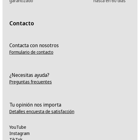
garantizado
hasta en 60 días
Contacto
Contacta con nosotros
Formulario de contacto
¿Necesitas ayuda?
Preguntas frecuentes
Tu opinión nos importa
Detalles encuesta de satisfacción
YouTube
Instagram
TikTok