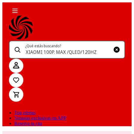
¿Qué estás buscando?
Top ofertas
Ventajas exclusivas en APP
Reserva tu cita