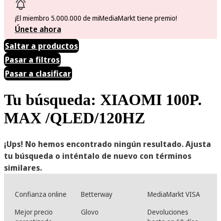
¡El miembro 5.000.000 de miMediaMarkt tiene premio!
Únete ahora
Saltar a productos
Pasar a filtros
Pasar a clasificar
Tu búsqueda: XIAOMI 100P.
MAX /QLED/120HZ
¡Ups! No hemos encontrado ningún resultado. Ajusta
tu búsqueda o inténtalo de nuevo con términos
similares.
Confianza online
Betterway
MediaMarkt VISA
Mejor precio
Glovo
Devoluciones