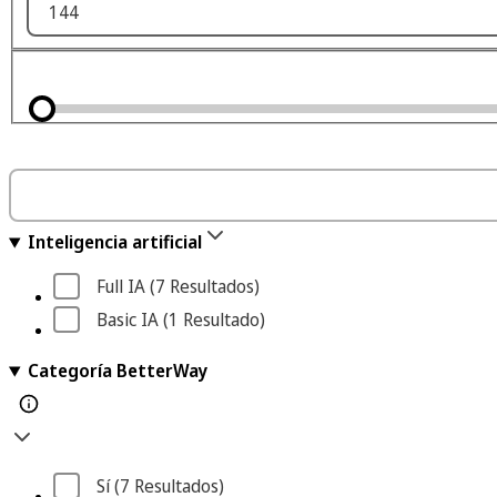
Inteligencia artificial
Full IA
 (7
 Resultados
)
Basic IA
 (1
 Resultado
)
Categoría BetterWay
Sí
 (7
 Resultados
)