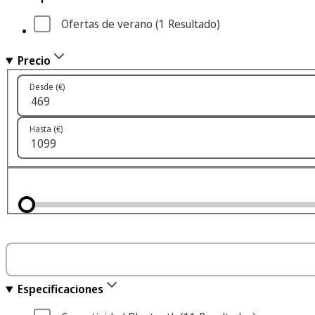
Ofertas de verano
 (1
 Resultado
)
Precio
Desde (€)
Hasta (€)
Especificaciones