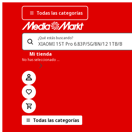
Todas las categorías
¿Qué estás buscando?
Mi tienda
No has seleccionado una tienda
Todas las categorías