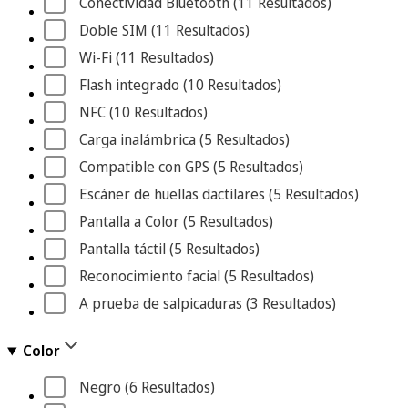
Conectividad Bluetooth
 (11
 Resultados
)
Doble SIM
 (11
 Resultados
)
Wi-Fi
 (11
 Resultados
)
Flash integrado
 (10
 Resultados
)
NFC
 (10
 Resultados
)
Carga inalámbrica
 (5
 Resultados
)
Compatible con GPS
 (5
 Resultados
)
Escáner de huellas dactilares
 (5
 Resultados
)
Pantalla a Color
 (5
 Resultados
)
Pantalla táctil
 (5
 Resultados
)
Reconocimiento facial
 (5
 Resultados
)
A prueba de salpicaduras
 (3
 Resultados
)
Color
Negro
 (6
 Resultados
)