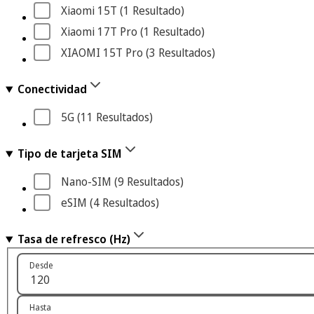
Xiaomi 15T
 (1
 Resultado
)
Xiaomi 17T Pro
 (1
 Resultado
)
XIAOMI 15T Pro
 (3
 Resultados
)
Conectividad
5G
 (11
 Resultados
)
Tipo de tarjeta SIM
Nano-SIM
 (9
 Resultados
)
eSIM
 (4
 Resultados
)
Tasa de refresco (Hz)
Desde
Hasta