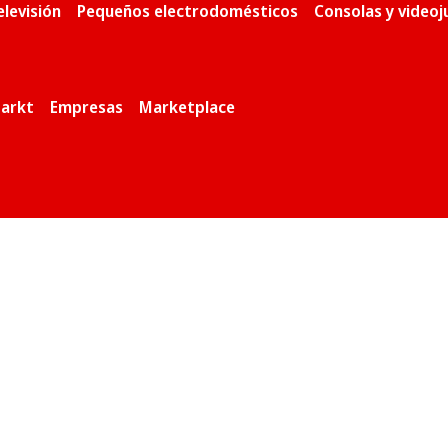
elevisión
Pequeños electrodomésticos
Consolas y video
arkt
Empresas
Marketplace