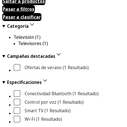
Saltar a productos
Pasar a filtros
Pasar a clasificar
Categoría
Televisión
(1)
Televisores
(1)
Campañas destacadas
Ofertas de verano
 (1
 Resultado
)
Especificaciones
Conectividad Bluetooth
 (1
 Resultado
)
Control por voz
 (1
 Resultado
)
Smart TV
 (1
 Resultado
)
Wi-Fi
 (1
 Resultado
)