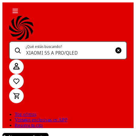
¿Qué estás buscando?
Top ofertas
Ventajas exclusivas en APP
Reserva tu cita