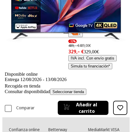
-32%
489,– €
489,00€
329,– €
329,00€
IVA incl. Con envío gratis
Simula tu financiación*
Disponible online
Entrega 12/08/2026 - 13/08/2026
Recogida en tienda
Consultar disponibilidad
Seleccionar tienda
Añadir al
Comparar
carrito
Confianza online
Betterway
MediaMarkt VISA