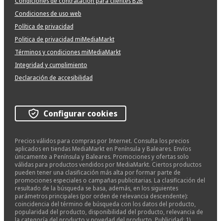
Condiciones de contratación para clientes B2B
Condiciones de uso web
Política de privacidad
Politica de privacidad miMediaMarkt
Términos y condiciones miMediaMarkt
Integridad y cumplimiento
Declaración de accesibilidad
Configurar cookies
Precios válidos para compras por Internet. Consulta los precios
aplicados en tiendas MediaMarkt en Península y Baleares. Envíos
únicamente a Península y Baleares. Promociones y ofertas solo
válidas para productos vendidos por MediaMarkt. Ciertos productos
pueden tener una clasificación más alta por formar parte de
promociones especiales o campañas publicitarias. La clasificación del
resultado de la búsqueda se basa, además, en los siguientes
parámetros principales (por orden de relevancia descendente):
coincidencia del término de búsqueda con los datos del producto,
popularidad del producto, disponibilidad del producto, relevancia de
la categoría del producto y novedad del producto. Publicidad: 1)