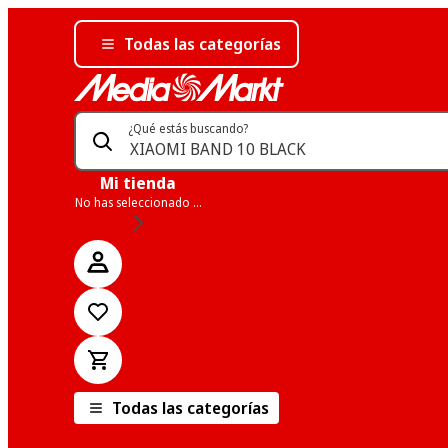
Todas las categorías
¿Qué estás buscando?
Mi tienda
No has seleccionado una tienda
Todas las categorías