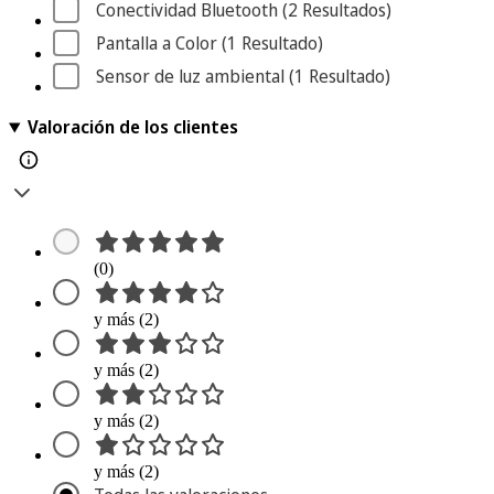
Conectividad Bluetooth
 (2
 Resultados
)
Pantalla a Color
 (1
 Resultado
)
Sensor de luz ambiental
 (1
 Resultado
)
Valoración de los clientes
(0)
y más (2)
y más (2)
y más (2)
y más (2)