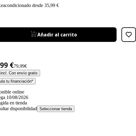
eacondicionado desde 35,99 €
Añadir al carrito
,99 €
79,99€
incl. Con envío gratis
la tu financiación*
onible online
ega 10/08/2026
gida en tienda
ultar disponibilidad
Seleccionar tienda