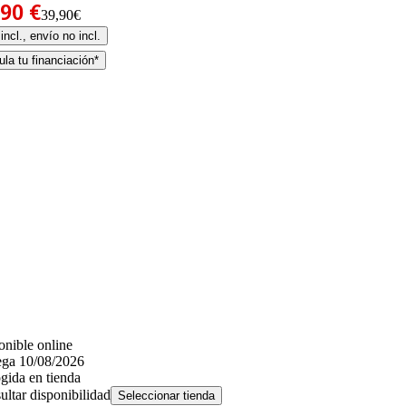
,90 €
39,90€
incl., envío no incl.
la tu financiación*
onible online
ega 10/08/2026
gida en tienda
ultar disponibilidad
Seleccionar tienda