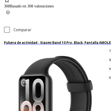
308
Basado en 308 valoraciones
Comparar
Pulsera de actividad - Xiaomi Band 10 Pro, Black, Pantalla AMOL
T
S
A
D