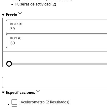
Pulseras de actividad
(2)
Precio
Desde (€)
Hasta (€)
Especificaciones
Acelerómetro
 (2
 Resultados
)