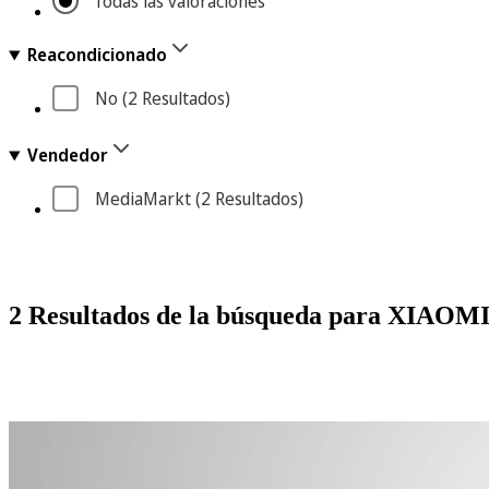
Todas las valoraciones
Reacondicionado
No
 (2
 Resultados
)
Vendedor
MediaMarkt
 (2
 Resultados
)
2 Resultados de la búsqueda para XIA