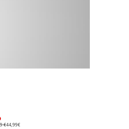
9 €
44,99€