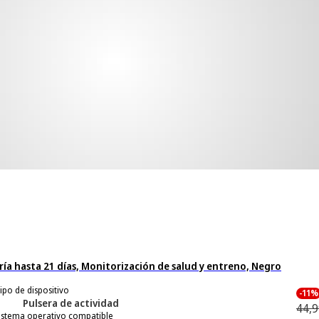
ría hasta 21 días, Monitorización de salud y entreno, Negro
ipo de dispositivo
-11%
Pulsera de actividad
44,9
istema operativo compatible