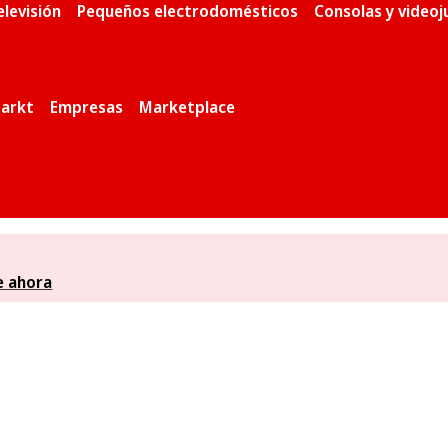
elevisión
Pequeños electrodomésticos
Consolas y video
arkt
Empresas
Marketplace
e ahora