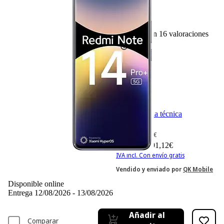
16
Basado en 16 valoraciones
Ficha técnica
-16%
349,34 €
349,34€
291,12 €
291,12€
IVA incl. Con envío gratis
Vendido y enviado por
QK Mobile
Disponible online
Entrega 12/08/2026 - 13/08/2026
Añadir al
Comparar