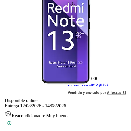
223,– €
223,00€
IVA incl. Con envío gratis
Vendido y enviado por
Alloccaz ES
Disponible online
Entrega 12/08/2026 - 14/08/2026
Reacondicionado: Muy bueno