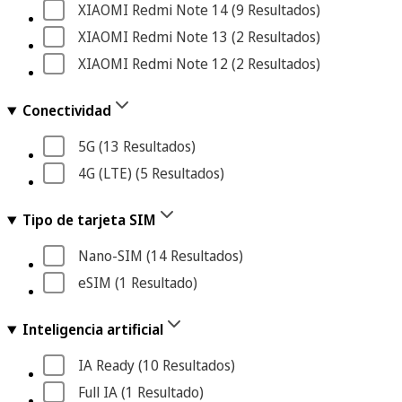
XIAOMI Redmi Note 14
 (9
 Resultados
)
XIAOMI Redmi Note 13
 (2
 Resultados
)
XIAOMI Redmi Note 12
 (2
 Resultados
)
Conectividad
5G
 (13
 Resultados
)
4G (LTE)
 (5
 Resultados
)
Tipo de tarjeta SIM
Nano-SIM
 (14
 Resultados
)
eSIM
 (1
 Resultado
)
Inteligencia artificial
IA Ready
 (10
 Resultados
)
Full IA
 (1
 Resultado
)