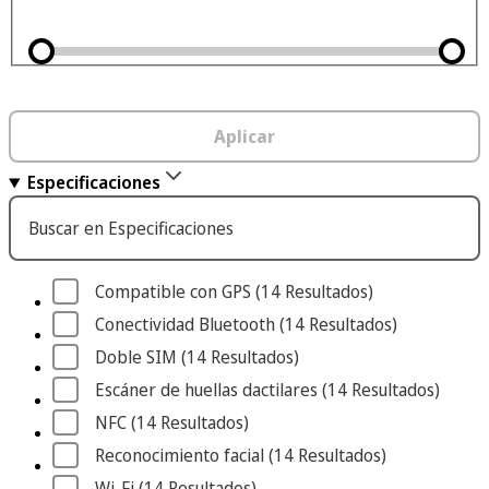
Aplicar
Especificaciones
Buscar en Especificaciones
Compatible con GPS
 (14
 Resultados
)
Conectividad Bluetooth
 (14
 Resultados
)
Doble SIM
 (14
 Resultados
)
Escáner de huellas dactilares
 (14
 Resultados
)
NFC
 (14
 Resultados
)
Reconocimiento facial
 (14
 Resultados
)
Wi-Fi
 (14
 Resultados
)