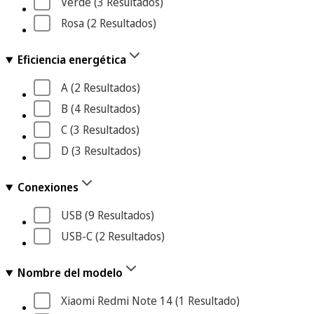
Verde
 (3
 Resultados
)
Rosa
 (2
 Resultados
)
Eficiencia energética
A
 (2
 Resultados
)
B
 (4
 Resultados
)
C
 (3
 Resultados
)
D
 (3
 Resultados
)
Conexiones
USB
 (9
 Resultados
)
USB-C
 (2
 Resultados
)
Nombre del modelo
Xiaomi Redmi Note 14
 (1
 Resultado
)