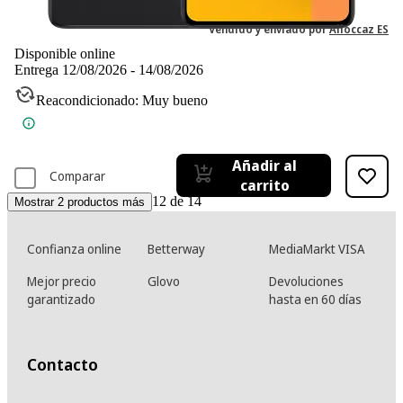
IVA incl. Con envío gratis
Vendido y enviado por
Alloccaz ES
Disponible online
Entrega 12/08/2026 - 14/08/2026
Reacondicionado: Muy bueno
Añadir al
Comparar
carrito
12 de 14
Mostrar 2 productos más
Confianza online
Betterway
MediaMarkt VISA
Mejor precio
Glovo
Devoluciones
garantizado
hasta en 60 días
Contacto