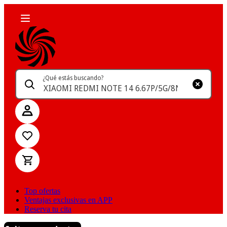
¿Qué estás buscando?
Top ofertas
Ventajas exclusivas en APP
Reserva tu cita