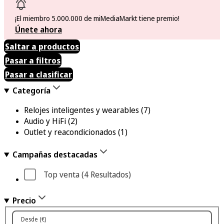
¡El miembro 5.000.000 de miMediaMarkt tiene premio!
Únete ahora
Saltar a productos
Pasar a filtros
Pasar a clasificar
Categoría
Relojes inteligentes y wearables
(7)
Audio y HiFi
(2)
Outlet y reacondicionados
(1)
Campañas destacadas
Top venta
 (4
 Resultados
)
Precio
Desde (€)