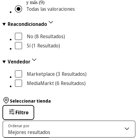
y más (9)
Todas las valoraciones
Reacondicionado
No
 (8
 Resultados
)
Sí
 (1
 Resultado
)
Vendedor
Marketplace
 (3
 Resultados
)
MediaMarkt
 (6
 Resultados
)
Seleccionar tienda
Filtro
Ordenar por