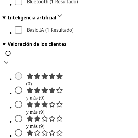
Bluetooth
 (1
 Resultado
)
Inteligencia artificial
Basic IA
 (1
 Resultado
)
Valoración de los clientes
(0)
y más (9)
y más (9)
y más (9)