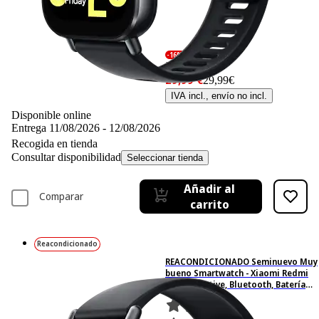
-16%
35,99 €
35,99€
29,99 €
29,99€
IVA incl., envío no incl.
Disponible online
Entrega 11/08/2026 - 12/08/2026
Recogida en tienda
Consultar disponibilidad
Seleccionar tienda
Añadir al
Comparar
carrito
Reacondicionado
REACONDICIONADO Seminuevo Muy
bueno Smartwatch - Xiaomi Redmi
Watch 5 Active, Bluetooth, Batería
hasta 18 días, Multideporte, Black