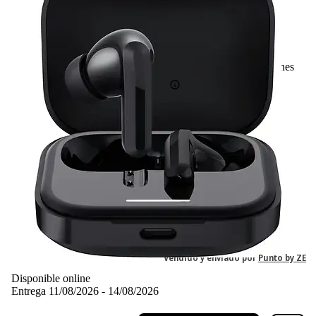
30
Basado en 30 valoraciones
84,73 €
84,73€
IVA incl., envío no incl.
Vendido y enviado por
Punto by ZE
Disponible online
Entrega 11/08/2026 - 14/08/2026