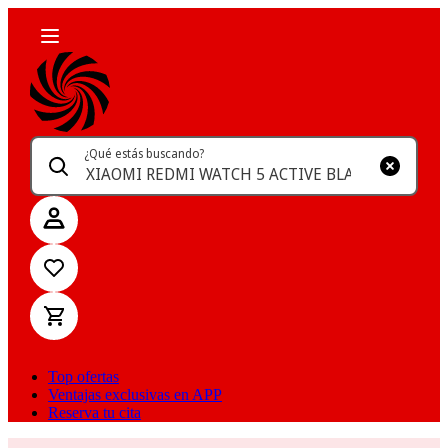
¿Qué estás buscando?
Top ofertas
Ventajas exclusivas en APP
Reserva tu cita