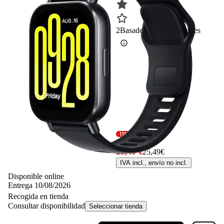
2
Basado en 2 valoraciones
-15%
29,99 €
29,99€
25,49 €
25,49€
IVA incl., envío no incl.
Disponible online
Entrega 10/08/2026
Recogida en tienda
Consultar disponibilidad
Seleccionar tienda