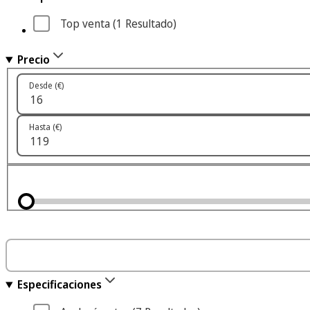
Top venta
 (1
 Resultado
)
Precio
Desde (€)
Hasta (€)
Especificaciones