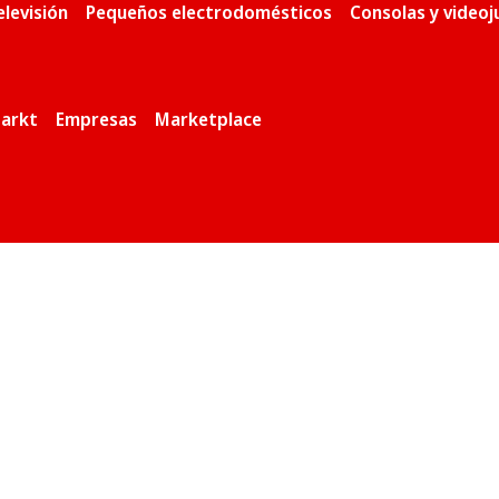
elevisión
Pequeños electrodomésticos
Consolas y video
arkt
Empresas
Marketplace