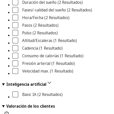
Duración del sueño
 (2
 Resultados
)
Fases/-calidad del sueño
 (2
 Resultados
)
Hora/Fecha
 (2
 Resultados
)
Pasos
 (2
 Resultados
)
Pulso
 (2
 Resultados
)
Altitud/Escaleras
 (1
 Resultado
)
Cadencia
 (1
 Resultado
)
Consumo de calorías
 (1
 Resultado
)
Presión arterial
 (1
 Resultado
)
Velocidad max.
 (1
 Resultado
)
Inteligencia artificial
Basic IA
 (2
 Resultados
)
Valoración de los clientes