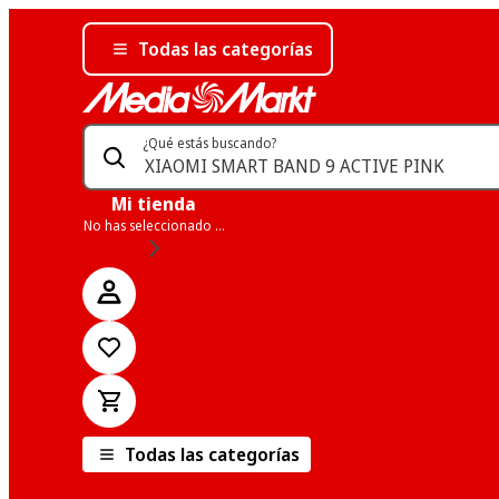
Todas las categorías
¿Qué estás buscando?
Mi tienda
No has seleccionado una tienda
Todas las categorías