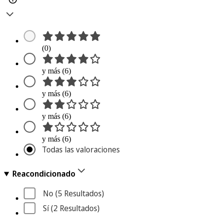
(0)
y más (6)
y más (6)
y más (6)
y más (6)
Todas las valoraciones
Reacondicionado
No
 (5
 Resultados
)
Sí
 (2
 Resultados
)