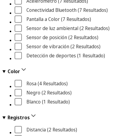
Acelerómetro
 (7
 Resultados
)
Conectividad Bluetooth
 (7
 Resultados
)
Pantalla a Color
 (7
 Resultados
)
Sensor de luz ambiental
 (2
 Resultados
)
Sensor de posición
 (2
 Resultados
)
Sensor de vibración
 (2
 Resultados
)
Detección de deportes
 (1
 Resultado
)
Color
Rosa
 (4
 Resultados
)
Negro
 (2
 Resultados
)
Blanco
 (1
 Resultado
)
Registros
Distancia
 (2
 Resultados
)