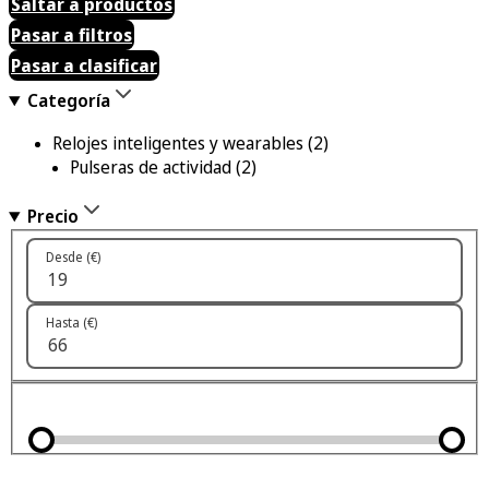
Saltar a productos
Pasar a filtros
Pasar a clasificar
Categoría
Relojes inteligentes y wearables
(2)
Pulseras de actividad
(2)
Precio
Desde (€)
Hasta (€)