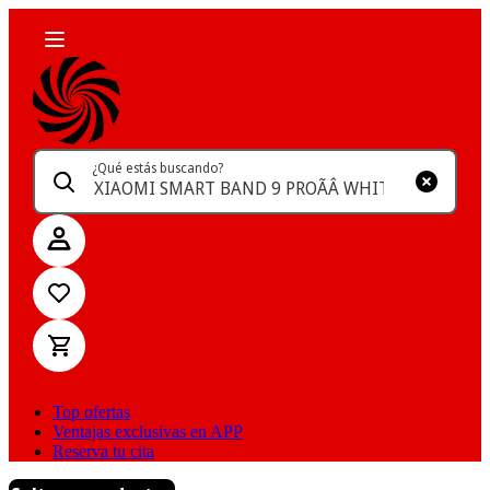
¿Qué estás buscando?
Top ofertas
Ventajas exclusivas en APP
Reserva tu cita