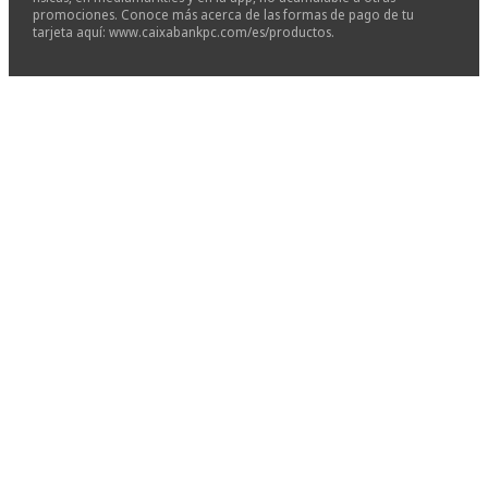
promociones. Conoce más acerca de las formas de pago de tu
tarjeta aquí: www.caixabankpc.com/es/productos.