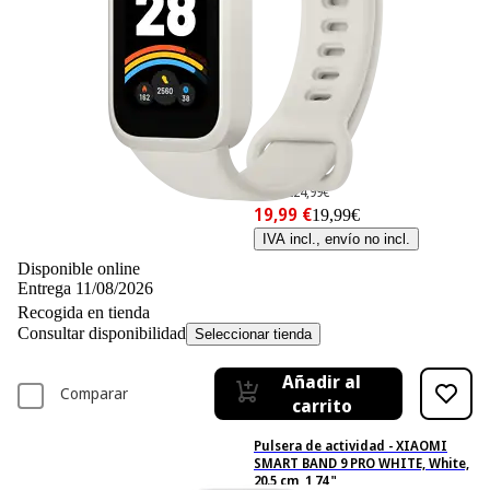
-20%
24,99 €
24,99€
19,99 €
19,99€
IVA incl., envío no incl.
Disponible online
Entrega 11/08/2026
Recogida en tienda
Consultar disponibilidad
Seleccionar tienda
Añadir al
Comparar
carrito
Pulsera de actividad - XIAOMI
SMART BAND 9 PRO WHITE, White,
20.5 cm, 1,74 "