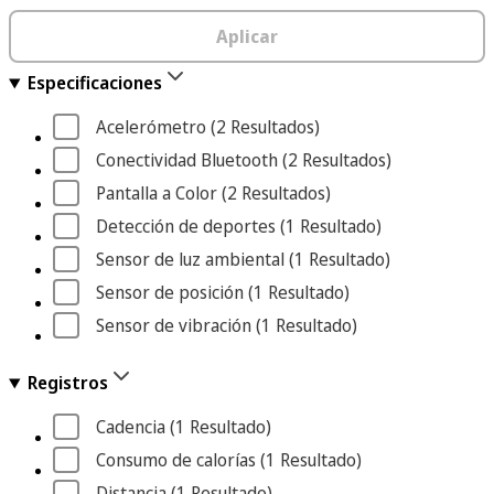
Aplicar
Especificaciones
Acelerómetro
 (2
 Resultados
)
Conectividad Bluetooth
 (2
 Resultados
)
Pantalla a Color
 (2
 Resultados
)
Detección de deportes
 (1
 Resultado
)
Sensor de luz ambiental
 (1
 Resultado
)
Sensor de posición
 (1
 Resultado
)
Sensor de vibración
 (1
 Resultado
)
Registros
Cadencia
 (1
 Resultado
)
Consumo de calorías
 (1
 Resultado
)
Distancia
 (1
 Resultado
)