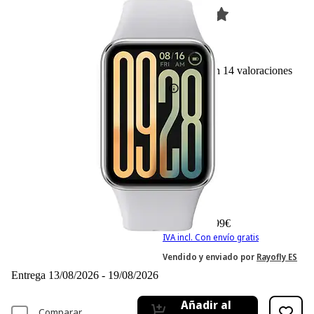
14
Basado en 14 valoraciones
-5%
69,99 €
69,99€
65,99 €
65,99€
IVA incl. Con envío gratis
Vendido y enviado por
Rayofly ES
Entrega 13/08/2026 - 19/08/2026
Añadir al
Comparar