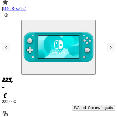
|
(446 Reseñas)
225,
–
€
225,00€
IVA incl. Con envío gratis