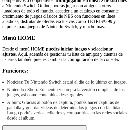
competitivos o cooperativos.
Multijugador en línea:
Si te suscribes
a Nintendo Switch Online, podrás jugar con amigos u otros
jugadores de todo el mundo, acceder a un catálogo en constante
crecimiento de juegos clásicos de NES con funciones en línea
añadidas, disfrutar de ofertas exclusivas como TETRIS® 99 y
cupones para juegos de Nintendo Switch, y mucho más.
Menú HOME
Desde el menú HOME
puedes iniciar juegos y seleccionar
ajustes
. Aquí, además de gestionar tu lista de amigos y cuentas de
usuario, también puedes cambiar la configuración de la consola.
Funciones:
Noticias: Tu Nintendo Switch estará al día de lo último en juegos.
Nintendo eShop: Encuentra y compra la versión completa de los
juegos, así como contenidos descargables.
Álbum: Gracias al botón de captura, podrás hacer capturas de
pantalla y guardar vídeos de determinados juegos con facilidad.
Luego podrás verlos, editarlos y compartirlos en las redes sociales
desde el álbum.