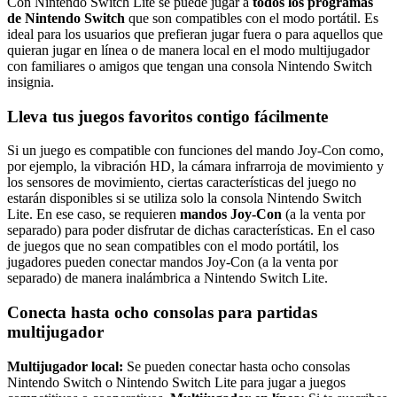
Con Nintendo Switch Lite se puede jugar a
todos los programas
de Nintendo Switch
que son compatibles con el modo portátil. Es
ideal para los usuarios que prefieran jugar fuera o para aquellos que
quieran jugar en línea o de manera local en el modo multijugador
con familiares o amigos que tengan una consola Nintendo Switch
insignia.
Lleva tus juegos favoritos contigo fácilmente
Si un juego es compatible con funciones del mando Joy-Con como,
por ejemplo, la vibración HD, la cámara infrarroja de movimiento y
los sensores de movimiento, ciertas características del juego no
estarán disponibles si se utiliza solo la consola Nintendo Switch
Lite. En ese caso, se requieren
mandos Joy-Con
(a la venta por
separado) para poder disfrutar de dichas características. En el caso
de juegos que no sean compatibles con el modo portátil, los
jugadores pueden conectar mandos Joy-Con (a la venta por
separado) de manera inalámbrica a Nintendo Switch Lite.
Conecta hasta ocho consolas para partidas
multijugador
Multijugador local:
Se pueden conectar hasta ocho consolas
Nintendo Switch o Nintendo Switch Lite para jugar a juegos