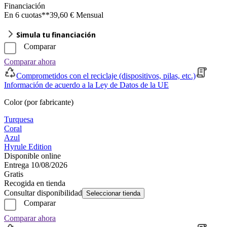
Financiación
En 6 cuotas**
39,60 € Mensual
Simula tu financiación
Comparar
Comparar ahora
Comprometidos con el reciclaje (dispositivos, pilas, etc.)
Información de acuerdo a la Ley de Datos de la UE
Color (por fabricante)
Turquesa
Coral
Azul
Hyrule Edition
Disponible online
Entrega 10/08/2026
Gratis
Recogida en tienda
Consultar disponibilidad
Seleccionar tienda
Comparar
Comparar ahora