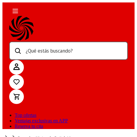
¿Qué estás buscando?
Top ofertas
Ventajas exclusivas en APP
Reserva tu cita