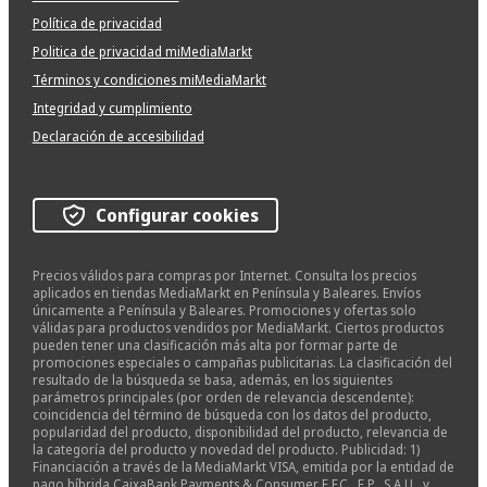
Política de privacidad
Politica de privacidad miMediaMarkt
Términos y condiciones miMediaMarkt
Integridad y cumplimiento
Declaración de accesibilidad
Configurar cookies
Precios válidos para compras por Internet. Consulta los precios
aplicados en tiendas MediaMarkt en Península y Baleares. Envíos
únicamente a Península y Baleares. Promociones y ofertas solo
válidas para productos vendidos por MediaMarkt. Ciertos productos
pueden tener una clasificación más alta por formar parte de
promociones especiales o campañas publicitarias. La clasificación del
resultado de la búsqueda se basa, además, en los siguientes
parámetros principales (por orden de relevancia descendente):
coincidencia del término de búsqueda con los datos del producto,
popularidad del producto, disponibilidad del producto, relevancia de
la categoría del producto y novedad del producto. Publicidad: 1)
Financiación a través de la MediaMarkt VISA, emitida por la entidad de
pago híbrida CaixaBank Payments & Consumer, E.F.C., E.P., S.A.U., y