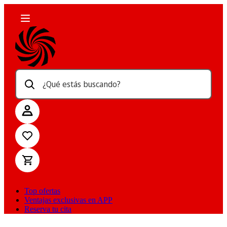
¿Qué estás buscando?
Top ofertas
Ventajas exclusivas en APP
Reserva tu cita