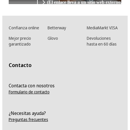
nuestro
(
El enlace lleva a un sitio web externo.
)
equipo. Te
atenderemos
lo antes
Confianza online
Betterway
MediaMarkt VISA
posible.
Mejor precio
Glovo
Devoluciones
garantizado
hasta en 60 días
Contacto
Contacta con nosotros
Formulario de contacto
¿Necesitas ayuda?
Preguntas frecuentes