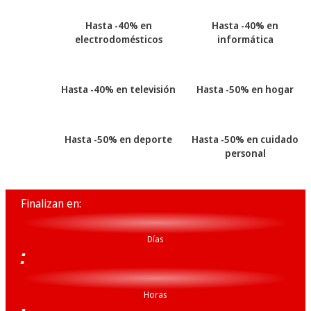
Hasta -40% en
Hasta -40% en
electrodomésticos
informática
Hasta -40% en televisión
Hasta -50% en hogar
Hasta -50% en deporte
Hasta -50% en cuidado
personal
Finalizan en:
XX
Días
:
XX
Horas