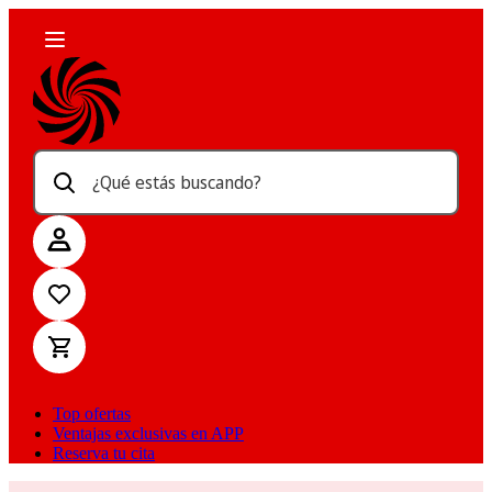
¿Qué estás buscando?
Top ofertas
Ventajas exclusivas en APP
Reserva tu cita