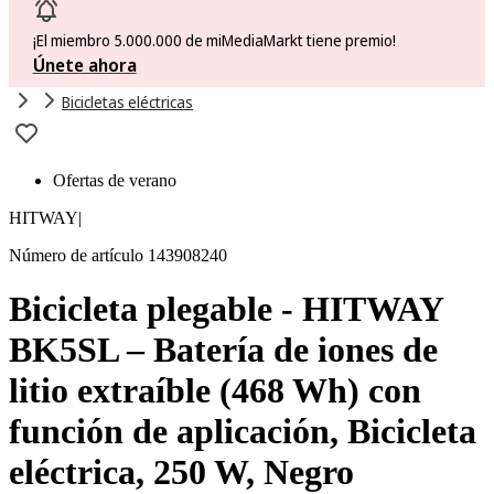
¡El miembro 5.000.000 de miMediaMarkt tiene premio!
Únete ahora
Bicicletas eléctricas
Ofertas de verano
HITWAY
|
Número de artículo 143908240
Bicicleta plegable - HITWAY
BK5SL – Batería de iones de
litio extraíble (468 Wh) con
función de aplicación, Bicicleta
eléctrica, 250 W, Negro