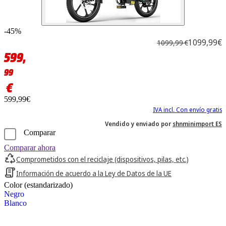
-45%
1099,99€
1099,99 €
599,
99
€
599,99€
IVA incl. Con envío gratis
Vendido y enviado por
shnminimport ES
Comparar
Comparar ahora
Comprometidos con el reciclaje (dispositivos, pilas, etc.)
Información de acuerdo a la Ley de Datos de la UE
Color (estandarizado)
Negro
Blanco