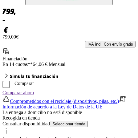
799,
–
€
799,00€
IVA incl. Con envío gratis
Financiación
En 14 cuotas**
64,06 € Mensual
Simula tu financiación
Comparar
Comparar ahora
Comprometidos con el reciclaje (dispositivos, pilas, etc.)
Información de acuerdo a la Ley de Datos de la UE
La entrega a domicilio no está disponible
Recogida en tienda
Consultar disponibilidad
Seleccionar tienda