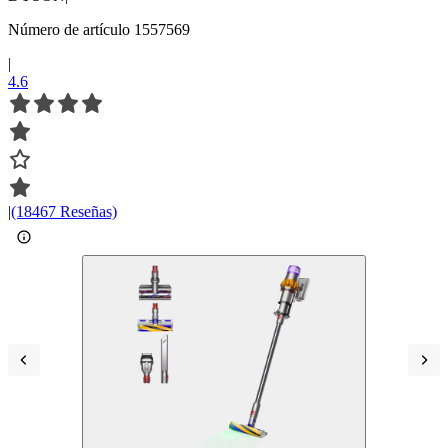
Número de artículo 1557569
|
4.6
|
(18467 Reseñas)