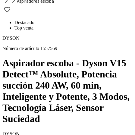
Aspiradores escoba
Destacado
Top venta
DYSON
|
Número de artículo 1557569
Aspirador escoba - Dyson V15
Detect™ Absolute, Potencia
succión 240 AW, 60 min,
Inteligente y Potente, 3 Modos,
Tecnología Láser, Sensor
Suciedad
DYSON
|