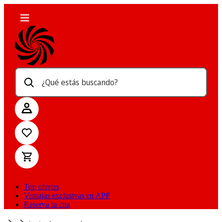
¿Qué estás buscando?
Top ofertas
Ventajas exclusivas en APP
Reserva tu cita