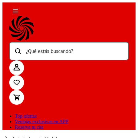
¿Qué estás buscando?
Top ofertas
Ventajas exclusivas en APP
Reserva tu cita