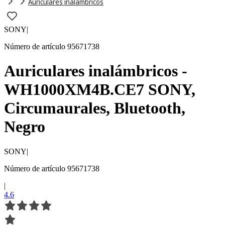
Auriculares inalámbricos
SONY
|
Número de artículo 95671738
Auriculares inalámbricos -
WH1000XM4B.CE7 SONY,
Circumaurales, Bluetooth,
Negro
SONY
|
Número de artículo 95671738
|
4.6