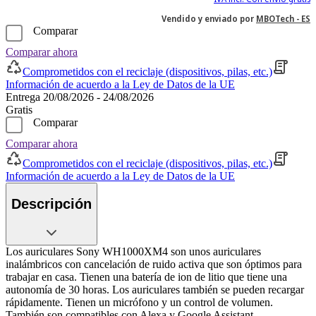
Vendido y enviado por
MBOTech - ES
Comparar
Comparar ahora
Comprometidos con el reciclaje (dispositivos, pilas, etc.)
Información de acuerdo a la Ley de Datos de la UE
Entrega 20/08/2026 - 24/08/2026
Gratis
Comparar
Comparar ahora
Comprometidos con el reciclaje (dispositivos, pilas, etc.)
Información de acuerdo a la Ley de Datos de la UE
Descripción
Los auriculares Sony WH1000XM4 son unos auriculares
inalámbricos con cancelación de ruido activa que son óptimos para
trabajar en casa. Tienen una batería de ion de litio que tiene una
autonomía de 30 horas. Los auriculares también se pueden recargar
rápidamente. Tienen un micrófono y un control de volumen.
También son compatibles con Alexa y Google Assistant.