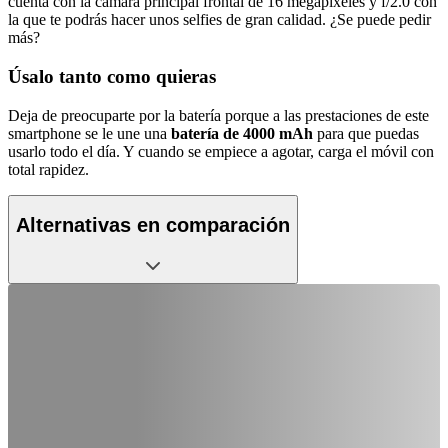
cuenta con la cámara principal frontal de 16 megapíxeles y f/2.0 con
la que te podrás hacer unos selfies de gran calidad. ¿Se puede pedir
más?
Úsalo tanto como quieras
Deja de preocuparte por la batería porque a las prestaciones de este
smartphone se le une una
batería de 4000 mAh
para que puedas
usarlo todo el día. Y cuando se empiece a agotar, carga el móvil con
total rapidez.
Alternativas en comparación