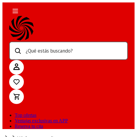
¿Qué estás buscando?
Top ofertas
Ventajas exclusivas en APP
Reserva tu cita