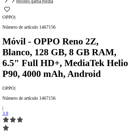
Móviles gama media
OPPO
|
Número de artículo 1467156
Móvil - OPPO Reno 2Z,
Blanco, 128 GB, 8 GB RAM,
6.5" Full HD+, MediaTek Helio
P90, 4000 mAh, Android
OPPO
|
Número de artículo 1467156
|
3.9