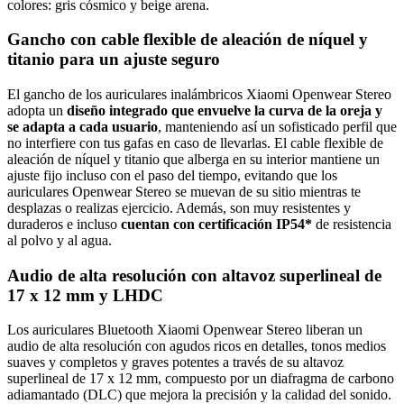
colores: gris cósmico y beige arena.
Gancho con cable flexible de aleación de níquel y
titanio para un ajuste seguro
El gancho de los auriculares inalámbricos Xiaomi Openwear Stereo
adopta un
diseño integrado que envuelve la curva de la oreja y
se adapta a cada usuario
, manteniendo así un sofisticado perfil que
no interfiere con tus gafas en caso de llevarlas. El cable flexible de
aleación de níquel y titanio que alberga en su interior mantiene un
ajuste fijo incluso con el paso del tiempo, evitando que los
auriculares Openwear Stereo se muevan de su sitio mientras te
desplazas o realizas ejercicio. Además, son muy resistentes y
duraderos e incluso
cuentan con certificación IP54*
de resistencia
al polvo y al agua.
Audio de alta resolución con altavoz superlineal de
17 x 12 mm y LHDC
Los auriculares Bluetooth Xiaomi Openwear Stereo liberan un
audio de alta resolución con agudos ricos en detalles, tonos medios
suaves y completos y graves potentes a través de su altavoz
superlineal de 17 x 12 mm, compuesto por un diafragma de carbono
adiamantado (DLC) que mejora la precisión y la calidad del sonido.