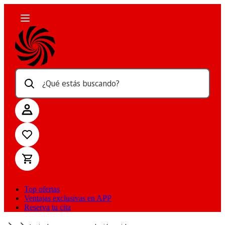
¿Qué estás buscando?
Top ofertas
Ventajas exclusivas en APP
Reserva tu cita