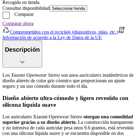
Recogida en tienda
Consultar disponibilidad
Seleccionar tienda
Comparar
Comparar ahora
Comprometidos con el reciclaje (dispositivos, pilas, etc.)
Información de acuerdo a la Ley de Datos de la UE
Descripción
Los
Xiaomi Openwear Stereo
son unos
auriculares inalámbricos
de
diseño abierto de color gris cósmico que proporcionan un ajuste
seguro y un uso cómodo durante todo el día.
Diseño abierto ultra-cómodo y ligero revestido con
silicona líquida suave
Los auriculares Xiaomi Openwear Stereo
otorgan una comodidad
superior gracias a su diseño abierto.
La construcción transparente
y no intrusiva de cada auricular pesa unos 9.6 gramos, está revestida
con una silicona líquida suave y se encuentra disponible en dos