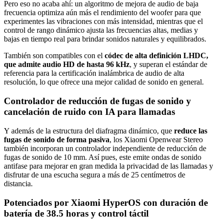
Pero eso no acaba ahí: un algoritmo de mejora de audio de baja
frecuencia optimiza aún más el rendimiento del woofer para que
experimentes las vibraciones con más intensidad, mientras que el
control de rango dinámico ajusta las frecuencias altas, medias y
bajas en tiempo real para brindar sonidos naturales y equilibrados.
También son compatibles con el
códec de alta definición LHDC,
que admite audio HD de hasta 96 kHz
, y superan el estándar de
referencia para la certificación inalámbrica de audio de alta
resolución, lo que ofrece una mejor calidad de sonido en general.
Controlador de reducción de fugas de sonido y
cancelación de ruido con IA para llamadas
Y además de la estructura del diafragma dinámico, que
reduce las
fugas de sonido de forma pasiva
, los Xiaomi Openwear Stereo
también incorporan un controlador independiente de reducción de
fugas de sonido de 10 mm. Así pues, este emite ondas de sonido
antifase para mejorar en gran medida la privacidad de las llamadas y
disfrutar de una escucha segura a más de 25 centímetros de
distancia.
Potenciados por Xiaomi HyperOS con duración de
batería de 38.5 horas y control táctil