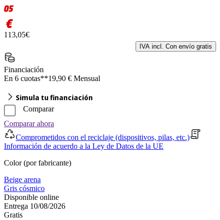
05
€
113,05€
IVA incl. Con envío gratis
Financiación
En 6 cuotas**
19,90 € Mensual
Simula tu financiación
Comparar
Comparar ahora
Comprometidos con el reciclaje (dispositivos, pilas, etc.)
Información de acuerdo a la Ley de Datos de la UE
Color (por fabricante)
Beige arena
Gris cósmico
Disponible online
Entrega 10/08/2026
Gratis