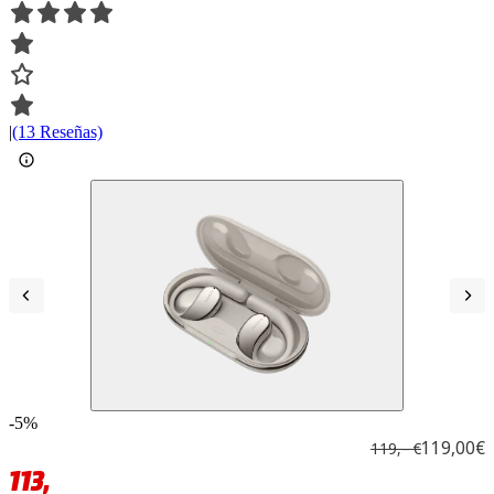
|
(13 Reseñas)
-5%
119,00€
119,– €
113,