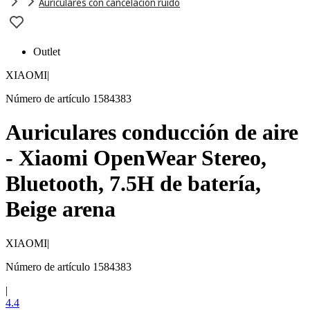
Auriculares con cancelación ruido
Outlet
XIAOMI
|
Número de artículo 1584383
Auriculares conducción de aire
- Xiaomi OpenWear Stereo,
Bluetooth, 7.5H de batería,
Beige arena
XIAOMI
|
Número de artículo 1584383
|
4.4