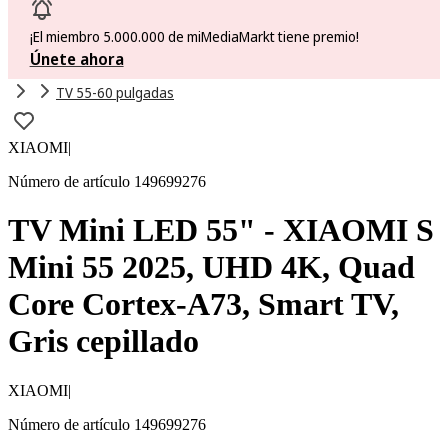
¡El miembro 5.000.000 de miMediaMarkt tiene premio!
Únete ahora
TV 55-60 pulgadas
XIAOMI
|
Número de artículo 149699276
TV Mini LED 55" - XIAOMI S
Mini 55 2025, UHD 4K, Quad
Core Cortex-A73, Smart TV,
Gris cepillado
XIAOMI
|
Número de artículo 149699276