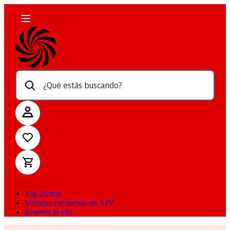
¿Qué estás buscando?
Top ofertas
Ventajas exclusivas en APP
Reserva tu cita