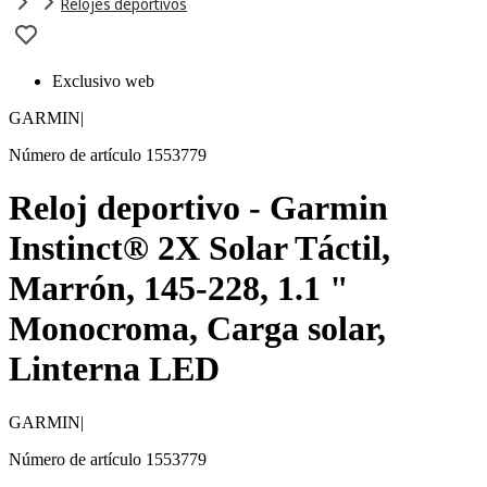
Relojes deportivos
Exclusivo web
GARMIN
|
Número de artículo 1553779
Reloj deportivo - Garmin
Instinct® 2X Solar Táctil,
Marrón, 145-228, 1.1 "
Monocroma, Carga solar,
Linterna LED
GARMIN
|
Número de artículo 1553779