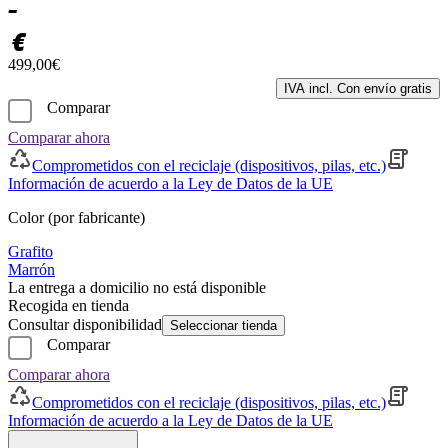
–
€
499,00€
IVA incl. Con envío gratis
Comparar
Comparar ahora
Comprometidos con el reciclaje (dispositivos, pilas, etc.)
Información de acuerdo a la Ley de Datos de la UE
Color (por fabricante)
Grafito
Marrón
La entrega a domicilio no está disponible
Recogida en tienda
Consultar disponibilidad
Seleccionar tienda
Comparar
Comparar ahora
Comprometidos con el reciclaje (dispositivos, pilas, etc.)
Información de acuerdo a la Ley de Datos de la UE