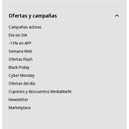
Ofertas y campañas
Campañas activas
Día sin IVA
-15% en APP
Semana Web
Ofertas Flash
Black Friday
Cyber Monday
Ofertas del día
Cupones y descuentos MediaMarkt
Newsletter
Marketplace