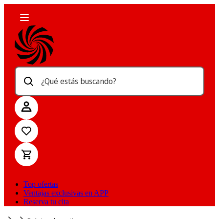
¿Qué estás buscando?
Top ofertas
Ventajas exclusivas en APP
Reserva tu cita