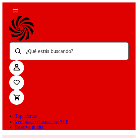
¿Qué estás buscando?
Top ofertas
Ventajas exclusivas en APP
Reserva tu cita