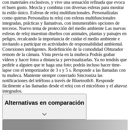
con materiales exclusivos, y vive una sensación refinada que evoca
el buen gusto. Mezcla y combina con diversas esferas para mostrar
tu estilo único. Esferas de reloj multifuncionales. Personalízalas
como quieras Personaliza tu reloj con esferas multifuncionales
integradas, prácticas y llamativas, con innumerables opciones de
terceros. Nuevo tema de protección del medio ambiente Las nuevas
esferas de reloj muestran diseños con animales, plantas y paisajes en
peligro, recalcando la importancia de cuidar el medio ambiente e
invitando a participar en actividades de responsabilidad ambiental.
Conexiones inteligentes. Redefinición de la comodidad Obturador
remoto de la cámara. Vista previa en la muñeca Podrás grabar
vídeos y hacer fotos a distancia y previsualizarlas. Ya no tendrás que
pedirle a alguien que te haga una foto; podrás incluso hacer time-
lapse con el temporizador de 3 s y 5 s. Responde a las llamadas con
tu muñeca. Mantente siempre conectado Sincroniza las
notificaciones del teléfono a través de Bluetooth®. Responde
fácilmente a las llamadas desde el reloj con el micrófono y el altavoz
integrados.
Alternativas en comparación