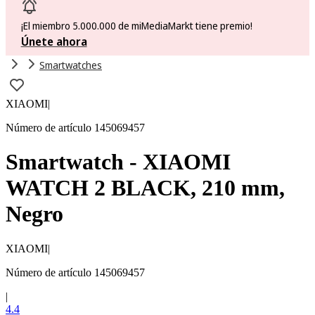
¡El miembro 5.000.000 de miMediaMarkt tiene premio!
Únete ahora
Smartwatches
XIAOMI
|
Número de artículo 145069457
Smartwatch - XIAOMI
WATCH 2 BLACK, 210 mm,
Negro
XIAOMI
|
Número de artículo 145069457
|
4.4