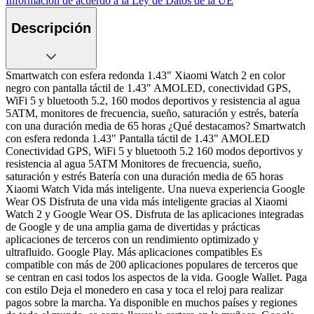
Información de acuerdo a la Ley de Datos de la UE
Descripción
Smartwatch con esfera redonda 1.43" Xiaomi Watch 2 en color
negro con pantalla táctil de 1.43" AMOLED, conectividad GPS,
WiFi 5 y bluetooth 5.2, 160 modos deportivos y resistencia al agua
5ATM, monitores de frecuencia, sueño, saturación y estrés, batería
con una duración media de 65 horas ¿Qué destacamos? Smartwatch
con esfera redonda 1.43" Pantalla táctil de 1.43" AMOLED
Conectividad GPS, WiFi 5 y bluetooth 5.2 160 modos deportivos y
resistencia al agua 5ATM Monitores de frecuencia, sueño,
saturación y estrés Batería con una duración media de 65 horas
Xiaomi Watch Vida más inteligente. Una nueva experiencia Google
Wear OS Disfruta de una vida más inteligente gracias al Xiaomi
Watch 2 y Google Wear OS. Disfruta de las aplicaciones integradas
de Google y de una amplia gama de divertidas y prácticas
aplicaciones de terceros con un rendimiento optimizado y
ultrafluido. Google Play. Más aplicaciones compatibles Es
compatible con más de 200 aplicaciones populares de terceros que
se centran en casi todos los aspectos de la vida. Google Wallet. Paga
con estilo Deja el monedero en casa y toca el reloj para realizar
pagos sobre la marcha. Ya disponible en muchos países y regiones