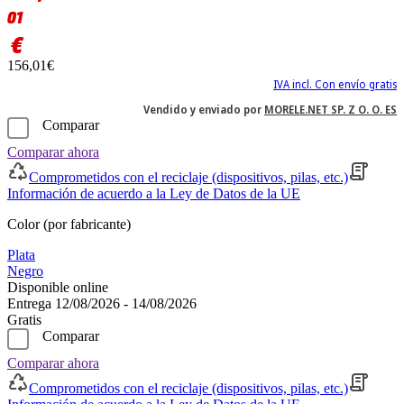
01
€
156,01€
IVA incl. Con envío gratis
Vendido y enviado por
MORELE.NET SP. Z O. O. ES
Comparar
Comparar ahora
Comprometidos con el reciclaje (dispositivos, pilas, etc.)
Información de acuerdo a la Ley de Datos de la UE
Color (por fabricante)
Plata
Negro
Disponible online
Entrega 12/08/2026 - 14/08/2026
Gratis
Comparar
Comparar ahora
Comprometidos con el reciclaje (dispositivos, pilas, etc.)