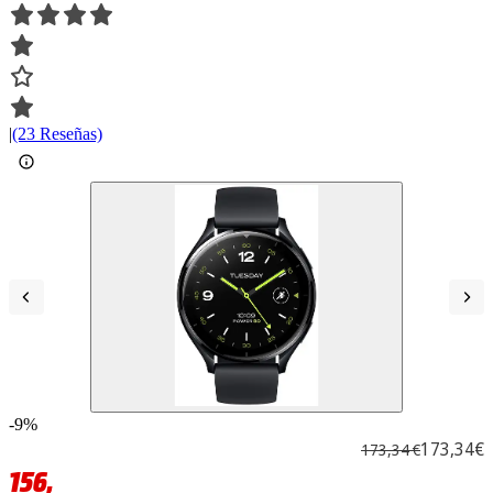
|
(23 Reseñas)
-9%
173,34€
173,34 €
156,