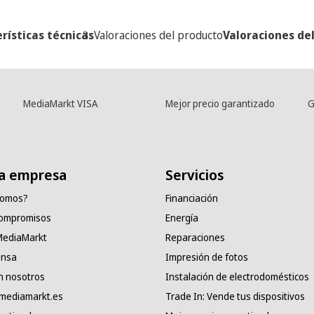
rísticas técnicas
Valoraciones del producto
Valoraciones de
MediaMarkt VISA
Mejor precio garantizado
G
a empresa
Servicios
somos?
Financiación
compromisos
Energía
 MediaMarkt
Reparaciones
ensa
Impresión de fotos
n nosotros
Instalación de electrodomésticos
 mediamarkt.es
Trade In: Vende tus dispositivos