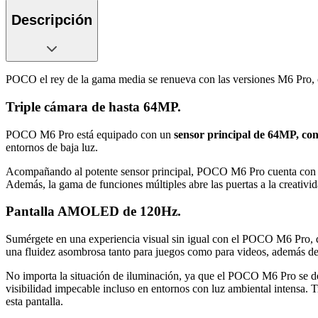
Descripción
POCO el rey de la gama media se renueva con las versiones M6 Pro, 
Triple cámara de hasta 64MP.
POCO M6 Pro está equipado con un
sensor principal de 64MP, con 
entornos de baja luz.
Acompañando al potente sensor principal, POCO M6 Pro cuenta con una
Además, la gama de funciones múltiples abre las puertas a la creativi
Pantalla AMOLED de 120Hz.
Sumérgete en una experiencia visual sin igual con el POCO M6 Pro,
una fluidez asombrosa tanto para juegos como para videos, además de
No importa la situación de iluminación, ya que el POCO M6 Pro se 
visibilidad impecable incluso en entornos con luz ambiental intensa. Tr
esta pantalla.