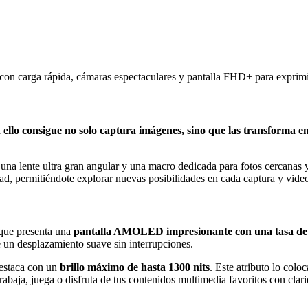
con carga rápida, cámaras espectaculares y pantalla FHD+ para exprim
ello consigue no solo captura imágenes, sino que las transforma en
 lente ultra gran angular y una macro dedicada para fotos cercanas y
dad, permitiéndote explorar nuevas posibilidades en cada captura y vide
 que presenta una
pantalla AMOLED impresionante con una tasa de 
 un desplazamiento suave sin interrupciones.
destaca con un
brillo máximo de hasta 1300 nits
. Este atributo lo colo
abaja, juega o disfruta de tus contenidos multimedia favoritos con clari