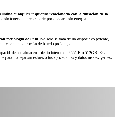
 elimina cualquier inquietud relacionada con la duración de la
o sin tener que preocuparte por quedarte sin energía.
con tecnología de 6nm
. No solo se trata de un dispositivo potente,
traduce en una duración de batería prolongada.
 capacidades de almacenamiento interno de 256GB o 512GB. Esta
s para manejar sin esfuerzo tus aplicaciones y datos más exigentes.