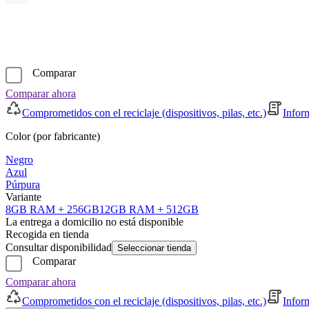
Comparar
Comparar ahora
Comprometidos con el reciclaje (dispositivos, pilas, etc.)
Infor
Color (por fabricante)
Negro
Azul
Púrpura
Variante
8GB RAM + 256GB
12GB RAM + 512GB
La entrega a domicilio no está disponible
Recogida en tienda
Consultar disponibilidad
Seleccionar tienda
Comparar
Comparar ahora
Comprometidos con el reciclaje (dispositivos, pilas, etc.)
Infor