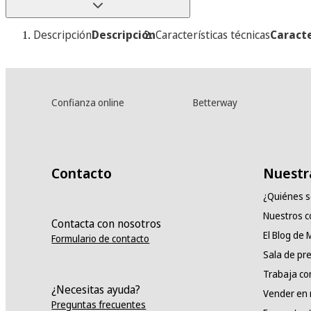
Descripción
Descripción
Características técnicas
Caracte
Confianza online
Betterway
Contacto
Nuestr
¿Quiénes 
Nuestros 
Contacta con nosotros
El Blog de
Formulario de contacto
Sala de pr
Trabaja co
¿Necesitas ayuda?
Vender en
Preguntas frecuentes