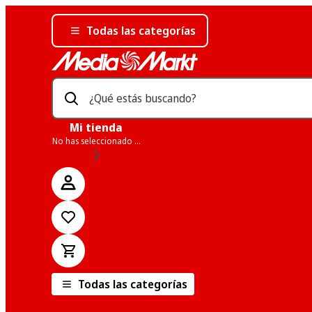
Todas las categorías
¿Qué estás buscando?
Mi tienda
No has seleccionado una tienda
Todas las categorías