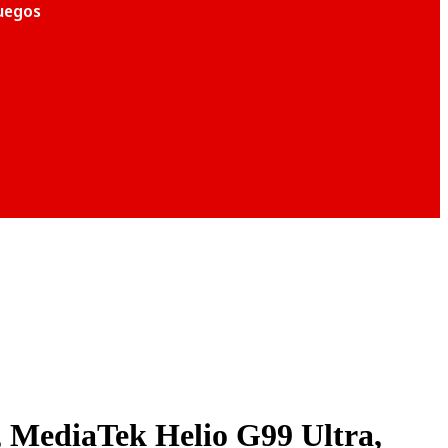
juegos
 MediaTek Helio G99 Ultra,