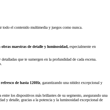
ir todo el contenido multimedia y juegos como nunca.
 obras maestras de detalle y luminosidad,
especialmente en
 detalladas que te sumergen en la profundidad de cada escena.
o.
refresco de hasta 120Hz
, garantizando una nitidez excepcional y
ca entre los dispositivos más brillantes de su segmento, asegurando una
dad y detalle, gracias a la potencia y la luminosidad excepcional de