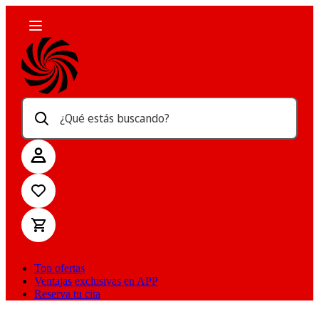
¿Qué estás buscando?
Top ofertas
Ventajas exclusivas en APP
Reserva tu cita