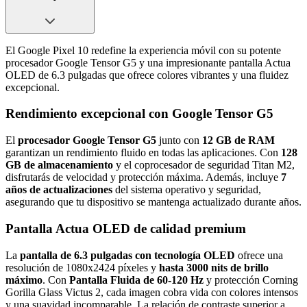
El Google Pixel 10 redefine la experiencia móvil con su potente
procesador Google Tensor G5 y una impresionante pantalla Actua
OLED de 6.3 pulgadas que ofrece colores vibrantes y una fluidez
excepcional.
Rendimiento excepcional con Google Tensor G5
El
procesador Google Tensor G5
junto con
12 GB de RAM
garantizan un rendimiento fluido en todas las aplicaciones. Con
128
GB de almacenamiento
y el coprocesador de seguridad Titan M2,
disfrutarás de velocidad y protección máxima. Además, incluye
7
años de actualizaciones
del sistema operativo y seguridad,
asegurando que tu dispositivo se mantenga actualizado durante años.
Pantalla Actua OLED de calidad premium
La
pantalla de 6.3 pulgadas con tecnología OLED
ofrece una
resolución de 1080x2424 píxeles y
hasta 3000 nits de brillo
máximo
. Con
Pantalla Fluida de 60-120 Hz
y protección Corning
Gorilla Glass Victus 2, cada imagen cobra vida con colores intensos
y una suavidad incomparable. La relación de contraste superior a