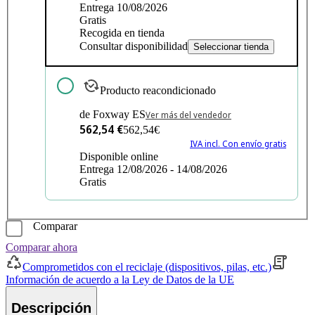
Entrega 10/08/2026
Gratis
Recogida en tienda
Consultar disponibilidad
Seleccionar tienda
Producto reacondicionado
de Foxway ES
Ver más del vendedor
562,54 €
562,54€
IVA incl. Con envío gratis
Disponible online
Entrega 12/08/2026 - 14/08/2026
Gratis
Comparar
Comparar ahora
Comprometidos con el reciclaje (dispositivos, pilas, etc.)
Información de acuerdo a la Ley de Datos de la UE
Descripción