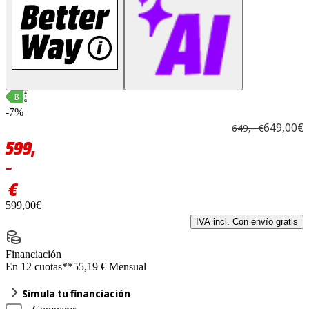
-7%
649,00€
649,– €
599,
–
€
599,00€
IVA incl. Con envío gratis
Financiación
En 12 cuotas**
55,19 € Mensual
Simula tu financiación