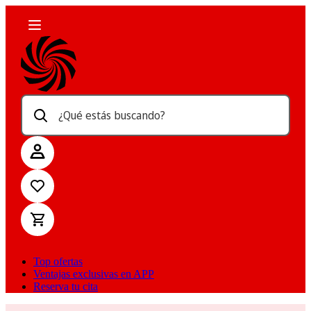
¿Qué estás buscando?
Top ofertas
Ventajas exclusivas en APP
Reserva tu cita