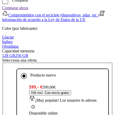
Comparar
Comparar ahora
Comprometidos con el reciclaje (dispositivos, pilas, etc.)
Información de acuerdo a la Ley de Datos de la UE
Color (por fabricante)
Glaciar
Índigo
Obsidiana
Capacidad memoria
128 GB
256 GB
Selecciona una oferta
Producto nuevo
599,– €
599,00€
IVA incl. Con envío gratis
¡Muy popular! Los usuarios lo adoran
Disponible online