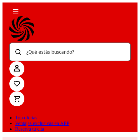
¿Qué estás buscando?
Top ofertas
Ventajas exclusivas en APP
Reserva tu cita