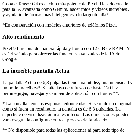
Google Tensor G4 es el chip más potente de Pixel. Ha sido creado
para la IA avanzada como Gemini, hacer fotos y vídeos increíbles ,
y ayudarte de formas más inteligentes a lo largo del día*.
*En comparación con modelos anteriores de teléfonos Pixel.
Alto rendimiento
Pixel 9 funciona de manera rápida y fluida con 12 GB de RAM . Y
está diseñado para ofrecer las funciones avanzadas de la IA de
Google.
La increíble pantalla Actua
La pantalla Actua de 6,3 pulgadas tiene una nitidez, una intensidad y
un brillo increíbles*. Su alta tasa de refresco de hasta 120 Hz
permite jugar, navegar y cambiar de aplicación con fluidez**.
* La pantalla tiene las esquinas redondeadas. Si se mide en diagonal
como si fuera un rectángulo, la pantalla es de 6,3 pulgadas. La
superficie de visualización real es inferior. Las dimensiones pueden
variar según la configuración y el proceso de fabricación.
** No disponible para todas las aplicaciones ni para todo tipo de