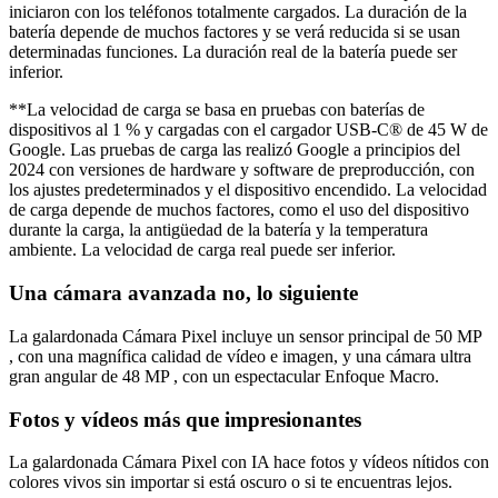
iniciaron con los teléfonos totalmente cargados. La duración de la
batería depende de muchos factores y se verá reducida si se usan
determinadas funciones. La duración real de la batería puede ser
inferior.
**La velocidad de carga se basa en pruebas con baterías de
dispositivos al 1 % y cargadas con el cargador USB-C® de 45 W de
Google. Las pruebas de carga las realizó Google a principios del
2024 con versiones de hardware y software de preproducción, con
los ajustes predeterminados y el dispositivo encendido. La velocidad
de carga depende de muchos factores, como el uso del dispositivo
durante la carga, la antigüedad de la batería y la temperatura
ambiente. La velocidad de carga real puede ser inferior.
Una cámara avanzada no, lo siguiente
La galardonada Cámara Pixel incluye un sensor principal de 50 MP
, con una magnífica calidad de vídeo e imagen, y una cámara ultra
gran angular de 48 MP , con un espectacular Enfoque Macro.
Fotos y vídeos más que impresionantes
La galardonada Cámara Pixel con IA hace fotos y vídeos nítidos con
colores vivos sin importar si está oscuro o si te encuentras lejos.