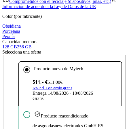
Comprometidos con el reciclaje (dispositivos, pilas, etc.)
Información de acuerdo a la Ley de Datos de la UE
Color (por fabricante)
Obsidiana
Porcelana
Peonía
Capacidad memoria
128 GB
256 GB
Selecciona una oferta
Producto nuevo de
Mytech
511,– €
511,00€
IVA incl. Con envío gratis
Entrega 14/08/2026 - 18/08/2026
Gratis
Producto reacondicionado
de asgoodasnew electronics GmbH ES