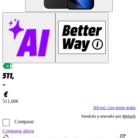
511,
–
€
511,00€
IVA incl. Con envío gratis
Vendido y enviado por
Mytech
Comparar
Comparar ahora