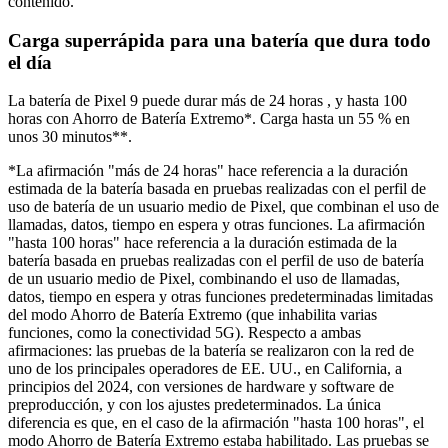
contenido.
Carga superrápida para una batería que dura todo
el día
La batería de Pixel 9 puede durar más de 24 horas , y hasta 100
horas con Ahorro de Batería Extremo*. Carga hasta un 55 % en
unos 30 minutos**.
*La afirmación "más de 24 horas" hace referencia a la duración
estimada de la batería basada en pruebas realizadas con el perfil de
uso de batería de un usuario medio de Pixel, que combinan el uso de
llamadas, datos, tiempo en espera y otras funciones. La afirmación
"hasta 100 horas" hace referencia a la duración estimada de la
batería basada en pruebas realizadas con el perfil de uso de batería
de un usuario medio de Pixel, combinando el uso de llamadas,
datos, tiempo en espera y otras funciones predeterminadas limitadas
del modo Ahorro de Batería Extremo (que inhabilita varias
funciones, como la conectividad 5G). Respecto a ambas
afirmaciones: las pruebas de la batería se realizaron con la red de
uno de los principales operadores de EE. UU., en California, a
principios del 2024, con versiones de hardware y software de
preproducción, y con los ajustes predeterminados. La única
diferencia es que, en el caso de la afirmación "hasta 100 horas", el
modo Ahorro de Batería Extremo estaba habilitado. Las pruebas se