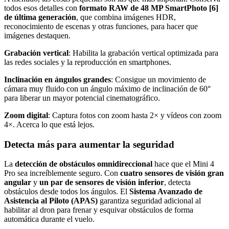
todos esos detalles con
formato RAW de 48 MP SmartPhoto [6]
de última generación
, que combina imágenes HDR,
reconocimiento de escenas y otras funciones, para hacer que
imágenes destaquen.
Grabación vertical
: Habilita la grabación vertical optimizada para
las redes sociales y la reproducción en smartphones.
Inclinación en ángulos grandes
: Consigue un movimiento de
cámara muy fluido con un ángulo máximo de inclinación de 60°
para liberar un mayor potencial cinematográfico.
Zoom digital
: Captura fotos con zoom hasta 2× y vídeos con zoom
4×. Acerca lo que está lejos.
Detecta más para aumentar la seguridad
La
detección de obstáculos omnidireccional
hace que el Mini 4
Pro sea increíblemente seguro. Con
cuatro sensores de visión gran
angular
y
un par de sensores de visión inferior
, detecta
obstáculos desde todos los ángulos. El
Sistema Avanzado de
Asistencia al Piloto (APAS)
garantiza seguridad adicional al
habilitar al dron para frenar y esquivar obstáculos de forma
automática durante el vuelo.