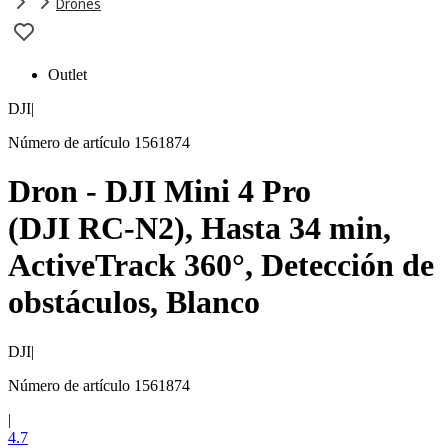
Drones
Outlet
DJI
|
Número de artículo 1561874
Dron - DJI Mini 4 Pro
(DJI RC-N2), Hasta 34 min,
ActiveTrack 360°, Detección de
obstáculos, Blanco
DJI
|
Número de artículo 1561874
|
4.7