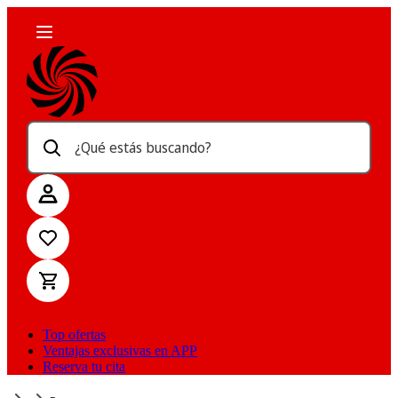
¿Qué estás buscando?
Top ofertas
Ventajas exclusivas en APP
Reserva tu cita