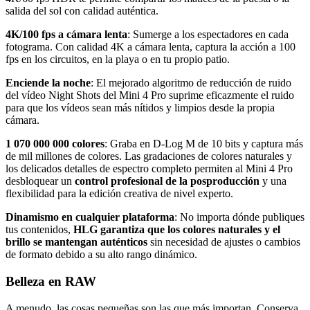
salida del sol con calidad auténtica.
4K/100 fps a cámara lenta
: Sumerge a los espectadores en cada
fotograma. Con calidad 4K a cámara lenta, captura la acción a 100
fps en los circuitos, en la playa o en tu propio patio.
Enciende la noche
: El mejorado algoritmo de reducción de ruido
del vídeo Night Shots del Mini 4 Pro suprime eficazmente el ruido
para que los vídeos sean más nítidos y limpios desde la propia
cámara.
1 070 000 000 colores
: Graba en D-Log M de 10 bits y captura más
de mil millones de colores. Las gradaciones de colores naturales y
los delicados detalles de espectro completo permiten al Mini 4 Pro
desbloquear un
control profesional de la posproducción
y una
flexibilidad para la edición creativa de nivel experto.
Dinamismo en cualquier plataforma
: No importa dónde publiques
tus contenidos,
HLG garantiza que los colores naturales y el
brillo se mantengan auténticos
sin necesidad de ajustes o cambios
de formato debido a su alto rango dinámico.
Belleza en RAW
A menudo, las cosas pequeñas son las que más importan. Conserva