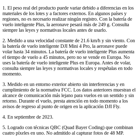
1. El peso real del producto puede variar debido a diferencias en los
materiales de los lotes y a factores externos. En algunos países y
regiones, no es necesario realizar ningún registro. Con la batería de
vuelo inteligente Plus, la aeronave pesará más de 249 g. Consulta
siempre las leyes y normativas locales antes de usarlo.
2. Medido a una velocidad constante de 21.6 km/h y sin viento. Con
la batería de vuelo inteligente DJI Mini 4 Pro, la aeronave puede
volar hasta 34 minutos. La batería de vuelo inteligente Plus aumenta
el tiempo de vuelo a 45 minutos, pero no se vende en Europa. No
uses la batería de vuelo inteligente Plus en Europa. Antes de volar,
consulta siempre las leyes y normativas locales y respétalas en todo
momento.
3. Medido en un entorno exterior abierto sin interferencias y en
cumplimiento de la normativa FCC. Los datos anteriores muestran el
alcance de comunicación más lejano para vuelos en un sentido y sin
retorno. Durante el vuelo, presta atención en todo momento a los
avisos de regreso al punto de origen en la aplicación DJI Fly.
4. En septiembre de 2023.
5. Logrado con técnicas QBC (Quad Bayer Coding) que combinan
cuatro píxeles en uno. No admitido al capturar fotos de 48 MP.