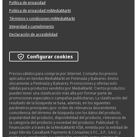
Política de privacidad
Politica de privacidad miMediaMarkt
Términos y condiciones miMediaMarkt
Integridad y cumplimiento
Declaración de accesibilidad
Configurar cookies
Precios válidos para compras por Internet. Consulta los precios
aplicados en tiendas MediaMarkt en Península y Baleares. Envíos
únicamente a Península y Baleares. Promociones y ofertas solo
válidas para productos vendidos por MediaMarkt. Ciertos productos
pueden tener una clasificación más alta por formar parte de
promociones especiales o campañas publicitarias. La clasificación del
resultado de la búsqueda se basa, además, en los siguientes
parámetros principales (por orden de relevancia descendente):
coincidencia del término de búsqueda con los datos del producto,
popularidad del producto, disponibilidad del producto, relevancia de
la categoría del producto y novedad del producto. Publicidad: 1)
Financiación a través de la MediaMarkt VISA, emitida por la entidad de
pago híbrida CaixaBank Payments & Consumer, E.F.C., E.P., S.A.U., y