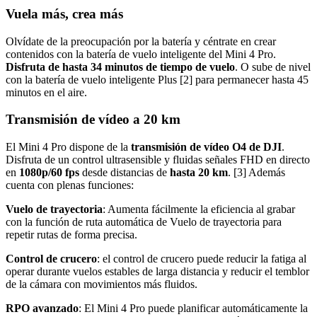
Vuela más, crea más
Olvídate de la preocupación por la batería y céntrate en crear
contenidos con la batería de vuelo inteligente del Mini 4 Pro.
Disfruta de hasta 34 minutos de tiempo de vuelo
. O sube de nivel
con la batería de vuelo inteligente Plus [2] para permanecer hasta 45
minutos en el aire.
Transmisión de vídeo a 20 km
El Mini 4 Pro dispone de la
transmisión de vídeo O4 de DJI
.
Disfruta de un control ultrasensible y fluidas señales FHD en directo
en
1080p/60 fps
desde distancias de
hasta 20 km
. [3] Además
cuenta con plenas funciones:
Vuelo de trayectoria
: Aumenta fácilmente la eficiencia al grabar
con la función de ruta automática de Vuelo de trayectoria para
repetir rutas de forma precisa.
Control de crucero
: el control de crucero puede reducir la fatiga al
operar durante vuelos estables de larga distancia y reducir el temblor
de la cámara con movimientos más fluidos.
RPO avanzado
: El Mini 4 Pro puede planificar automáticamente la