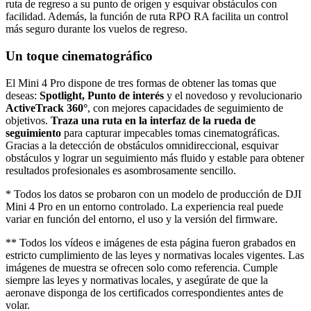
ruta de regreso a su punto de origen y esquivar obstáculos con
facilidad. Además, la función de ruta RPO RA facilita un control
más seguro durante los vuelos de regreso.
Un toque cinematográfico
El Mini 4 Pro dispone de tres formas de obtener las tomas que
deseas:
Spotlight, Punto de interés
y el novedoso y revolucionario
ActiveTrack 360°
, con mejores capacidades de seguimiento de
objetivos.
Traza una ruta en la interfaz de la rueda de
seguimiento
para capturar impecables tomas cinematográficas.
Gracias a la detección de obstáculos omnidireccional, esquivar
obstáculos y lograr un seguimiento más fluido y estable para obtener
resultados profesionales es asombrosamente sencillo.
* Todos los datos se probaron con un modelo de producción de DJI
Mini 4 Pro en un entorno controlado. La experiencia real puede
variar en función del entorno, el uso y la versión del firmware.
** Todos los vídeos e imágenes de esta página fueron grabados en
estricto cumplimiento de las leyes y normativas locales vigentes. Las
imágenes de muestra se ofrecen solo como referencia. Cumple
siempre las leyes y normativas locales, y asegúrate de que la
aeronave disponga de los certificados correspondientes antes de
volar.