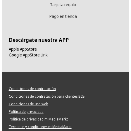
Tarjeta regalo
Pago en tienda
Descárgate nuestra APP
Apple AppStore
Google AppStore Link
Condiciones de contratación
Condiciones de contratación para clientes B2B
Condiciones de uso web
Política de privacidad
Politica de privacidad miMediaMarkt
Términos y condiciones miMediaMarkt