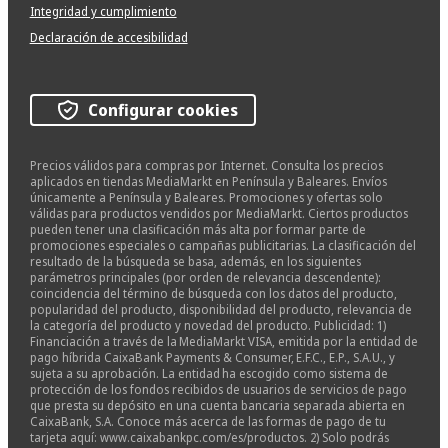
Integridad y cumplimiento
Declaración de accesibilidad
Configurar cookies
Precios válidos para compras por Internet. Consulta los precios
aplicados en tiendas MediaMarkt en Península y Baleares. Envíos
únicamente a Península y Baleares. Promociones y ofertas solo
válidas para productos vendidos por MediaMarkt. Ciertos productos
pueden tener una clasificación más alta por formar parte de
promociones especiales o campañas publicitarias. La clasificación del
resultado de la búsqueda se basa, además, en los siguientes
parámetros principales (por orden de relevancia descendente):
coincidencia del término de búsqueda con los datos del producto,
popularidad del producto, disponibilidad del producto, relevancia de
la categoría del producto y novedad del producto. Publicidad: 1)
Financiación a través de la MediaMarkt VISA, emitida por la entidad de
pago híbrida CaixaBank Payments & Consumer, E.F.C., E.P., S.A.U., y
sujeta a su aprobación. La entidad ha escogido como sistema de
protección de los fondos recibidos de usuarios de servicios de pago
que presta su depósito en una cuenta bancaria separada abierta en
CaixaBank, S.A. Conoce más acerca de las formas de pago de tu
tarjeta aquí: www.caixabankpc.com/es/productos. 2) Solo podrás