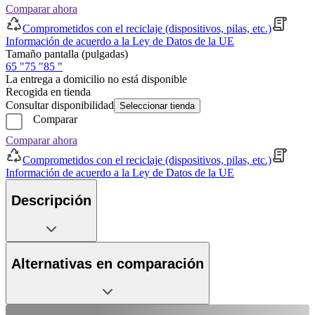
Comparar ahora
Comprometidos con el reciclaje (dispositivos, pilas, etc.)
Información de acuerdo a la Ley de Datos de la UE
Tamaño pantalla (pulgadas)
65 "
75 "
85 "
La entrega a domicilio no está disponible
Recogida en tienda
Consultar disponibilidad
Seleccionar tienda
Comparar
Comparar ahora
Comprometidos con el reciclaje (dispositivos, pilas, etc.)
Información de acuerdo a la Ley de Datos de la UE
Descripción
Alternativas en comparación