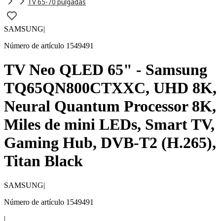
TV 65-70 pulgadas
SAMSUNG
|
Número de artículo 1549491
TV Neo QLED 65" - Samsung
TQ65QN800CTXXC, UHD 8K,
Neural Quantum Processor 8K,
Miles de mini LEDs, Smart TV,
Gaming Hub, DVB-T2 (H.265),
Titan Black
SAMSUNG
|
Número de artículo 1549491
|