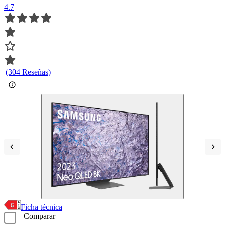
4.7
|
(304 Reseñas)
Ficha técnica
Comparar