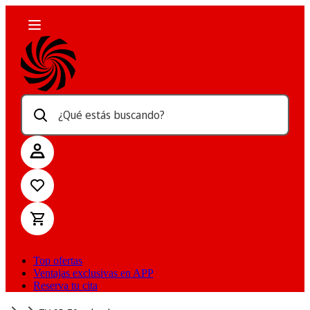
¿Qué estás buscando?
Top ofertas
Ventajas exclusivas en APP
Reserva tu cita