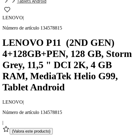
Tablets Android
LENOVO
|
Número de artículo 134578815
LENOVO P11 (2ND GEN)
4+128GB+PEN, 128 GB, Storm
Grey, 11,5 " DCI 2K, 4 GB
RAM, MediaTek Helio G99,
Tablet Android
LENOVO
|
Número de artículo 134578815
|
(
Valora este producto
)