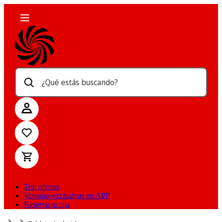
¿Qué estás buscando?
Top ofertas
Ventajas exclusivas en APP
Reserva tu cita