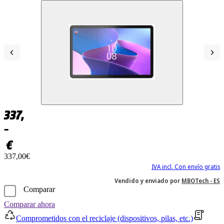
337,
–
€
337,00€
IVA incl. Con envío gratis
Vendido y enviado por
MBOTech - ES
Comparar
Comparar ahora
Comprometidos con el reciclaje (dispositivos, pilas, etc.)