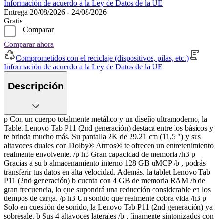
Información de acuerdo a la Ley de Datos de la UE
Entrega 20/08/2026 - 24/08/2026
Gratis
Comparar
Comparar ahora
Comprometidos con el reciclaje (dispositivos, pilas, etc.)
Información de acuerdo a la Ley de Datos de la UE
Descripción
p Con un cuerpo totalmente metálico y un diseño ultramoderno, la
Tablet Lenovo Tab P11 (2nd generación) destaca entre los básicos y
te brinda mucho más. Su pantalla 2K de 29.21 cm (11,5 ") y sus
altavoces duales con Dolby® Atmos® te ofrecen un entretenimiento
realmente envolvente. /p h3 Gran capacidad de memoria /h3 p
Gracias a su b almacenamiento interno 128 GB uMCP /b , podrás
transferir tus datos en alta velocidad. Además, la tablet Lenovo Tab
P11 (2nd generación) b cuenta con 4 GB de memoria RAM /b de
gran frecuencia, lo que supondrá una reducción considerable en los
tiempos de carga. /p h3 Un sonido que realmente cobra vida /h3 p
Solo en cuestión de sonido, la Lenovo Tab P11 (2nd generación) ya
sobresale. b Sus 4 altavoces laterales /b , finamente sintonizados con