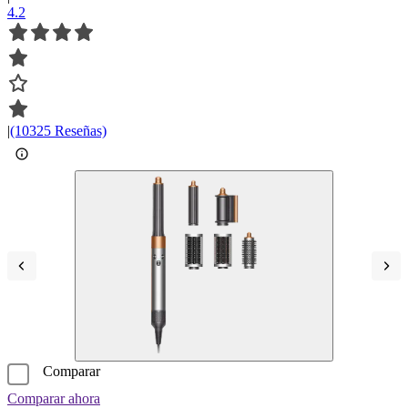
4.2
|
(10325 Reseñas)
Comparar
Comparar ahora