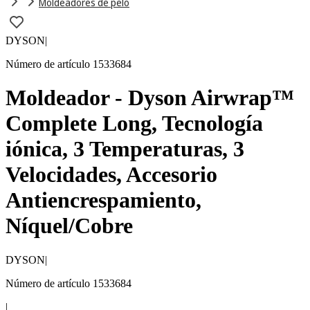
Moldeadores de pelo
DYSON
|
Número de artículo 1533684
Moldeador - Dyson Airwrap™
Complete Long, Tecnología
iónica, 3 Temperaturas, 3
Velocidades, Accesorio
Antiencrespamiento,
Níquel/Cobre
DYSON
|
Número de artículo 1533684
|