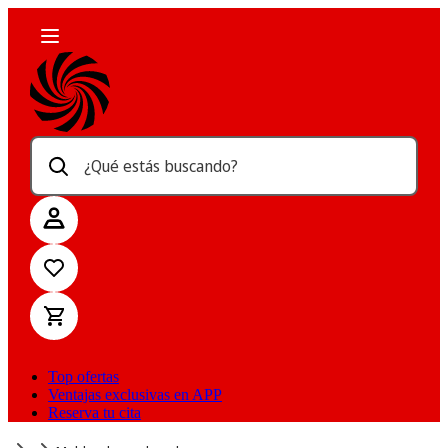
¿Qué estás buscando?
Top ofertas
Ventajas exclusivas en APP
Reserva tu cita