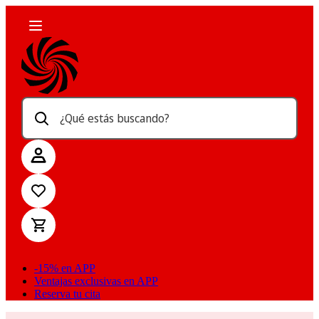
¿Qué estás buscando?
-15% en APP
Ventajas exclusivas en APP
Reserva tu cita