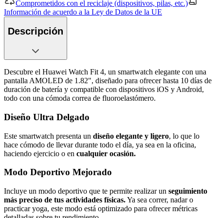
Comprometidos con el reciclaje (dispositivos, pilas, etc.)
Información de acuerdo a la Ley de Datos de la UE
Descripción
Descubre el Huawei Watch Fit 4, un smartwatch elegante con una
pantalla AMOLED de 1.82", diseñado para ofrecer hasta 10 días de
duración de batería y compatible con dispositivos iOS y Android,
todo con una cómoda correa de fluoroelastómero.
Diseño Ultra Delgado
Este smartwatch presenta un
diseño elegante y ligero
, lo que lo
hace cómodo de llevar durante todo el día, ya sea en la oficina,
haciendo ejercicio o en
cualquier ocasión.
Modo Deportivo Mejorado
Incluye un modo deportivo que te permite realizar un
seguimiento
más preciso de tus actividades físicas.
Ya sea correr, nadar o
practicar yoga, este modo está optimizado para ofrecer métricas
detalladas sobre tu rendimiento.