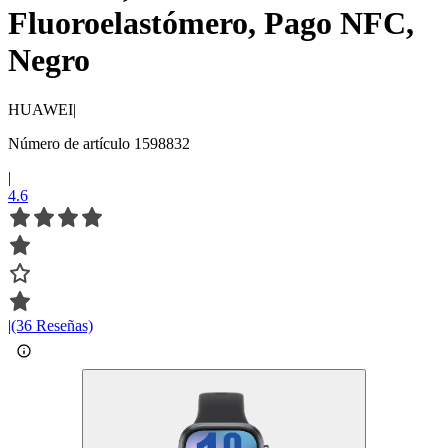
Fluoroelastómero, Pago NFC,
Negro
HUAWEI
|
Número de artículo 1598832
|
4.6
|
(36 Reseñas)