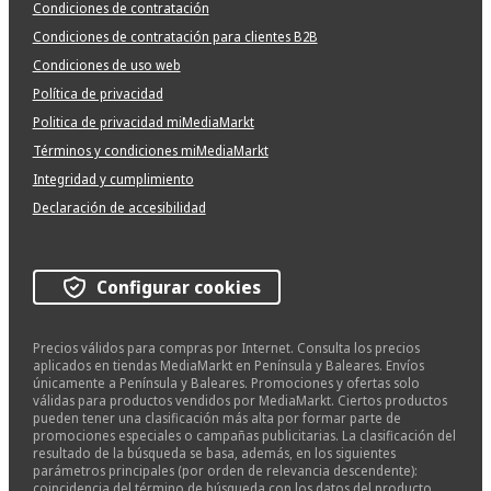
Condiciones de contratación
Condiciones de contratación para clientes B2B
Condiciones de uso web
Política de privacidad
Politica de privacidad miMediaMarkt
Términos y condiciones miMediaMarkt
Integridad y cumplimiento
Declaración de accesibilidad
Configurar cookies
Precios válidos para compras por Internet. Consulta los precios
aplicados en tiendas MediaMarkt en Península y Baleares. Envíos
únicamente a Península y Baleares. Promociones y ofertas solo
válidas para productos vendidos por MediaMarkt. Ciertos productos
pueden tener una clasificación más alta por formar parte de
promociones especiales o campañas publicitarias. La clasificación del
resultado de la búsqueda se basa, además, en los siguientes
parámetros principales (por orden de relevancia descendente):
coincidencia del término de búsqueda con los datos del producto,