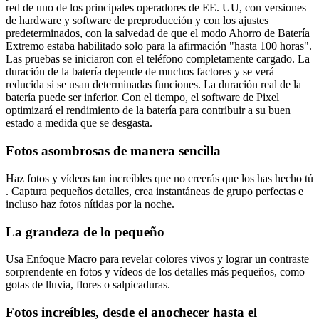
red de uno de los principales operadores de EE. UU, con versiones
de hardware y software de preproducción y con los ajustes
predeterminados, con la salvedad de que el modo Ahorro de Batería
Extremo estaba habilitado solo para la afirmación "hasta 100 horas".
Las pruebas se iniciaron con el teléfono completamente cargado. La
duración de la batería depende de muchos factores y se verá
reducida si se usan determinadas funciones. La duración real de la
batería puede ser inferior. Con el tiempo, el software de Pixel
optimizará el rendimiento de la batería para contribuir a su buen
estado a medida que se desgasta.
Fotos asombrosas de manera sencilla
Haz fotos y vídeos tan increíbles que no creerás que los has hecho tú
. Captura pequeños detalles, crea instantáneas de grupo perfectas e
incluso haz fotos nítidas por la noche.
La grandeza de lo pequeño
Usa Enfoque Macro para revelar colores vivos y lograr un contraste
sorprendente en fotos y vídeos de los detalles más pequeños, como
gotas de lluvia, flores o salpicaduras.
Fotos increíbles, desde el anochecer hasta el