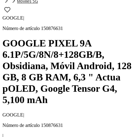
Móviles 5G
GOOGLE
|
Número de artículo 150876631
GOOGLE PIXEL 9A
6.1P/5G/8N/8+128GB/B,
Obsidiana, Móvil Android, 128
GB, 8 GB RAM, 6,3 " Actua
pOLED, Google Tensor G4,
5,100 mAh
GOOGLE
|
Número de artículo 150876631
|