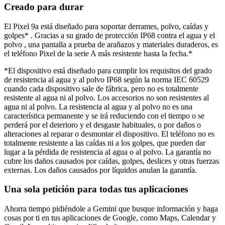
Creado para durar
El Pixel 9a está diseñado para soportar derrames, polvo, caídas y
golpes* . Gracias a su grado de protección IP68 contra el agua y el
polvo , una pantalla a prueba de arañazos y materiales duraderos, es
el teléfono Pixel de la serie A más resistente hasta la fecha.*
*El dispositivo está diseñado para cumplir los requisitos del grado
de resistencia al agua y al polvo IP68 según la norma IEC 60529
cuando cada dispositivo sale de fábrica, pero no es totalmente
resistente al agua ni al polvo. Los accesorios no son resistentes al
agua ni al polvo. La resistencia al agua y al polvo no es una
característica permanente y se irá reduciendo con el tiempo o se
perderá por el deterioro y el desgaste habituales, o por daños o
alteraciones al reparar o desmontar el dispositivo. El teléfono no es
totalmente resistente a las caídas ni a los golpes, que pueden dar
lugar a la pérdida de resistencia al agua o al polvo. La garantía no
cubre los daños causados por caídas, golpes, deslices y otras fuerzas
externas. Los daños causados por líquidos anulan la garantía.
Una sola petición para todas tus aplicaciones
Ahorra tiempo pidiéndole a Gemini que busque información y haga
cosas por ti en tus aplicaciones de Google, como Maps, Calendar y