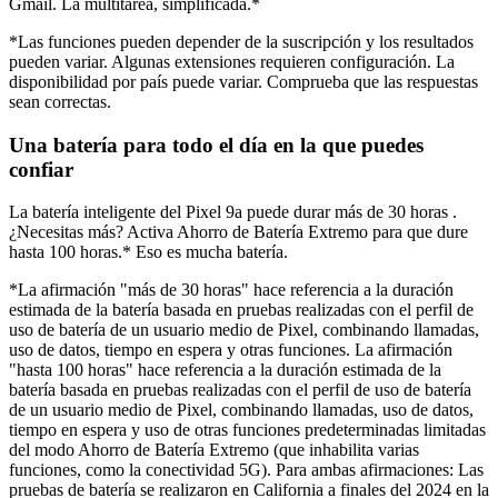
Gmail. La multitarea, simplificada.*
*Las funciones pueden depender de la suscripción y los resultados
pueden variar. Algunas extensiones requieren configuración. La
disponibilidad por país puede variar. Comprueba que las respuestas
sean correctas.
Una batería para todo el día en la que puedes
confiar
La batería inteligente del Pixel 9a puede durar más de 30 horas .
¿Necesitas más? Activa Ahorro de Batería Extremo para que dure
hasta 100 horas.* Eso es mucha batería.
*La afirmación "más de 30 horas" hace referencia a la duración
estimada de la batería basada en pruebas realizadas con el perfil de
uso de batería de un usuario medio de Pixel, combinando llamadas,
uso de datos, tiempo en espera y otras funciones. La afirmación
"hasta 100 horas" hace referencia a la duración estimada de la
batería basada en pruebas realizadas con el perfil de uso de batería
de un usuario medio de Pixel, combinando llamadas, uso de datos,
tiempo en espera y uso de otras funciones predeterminadas limitadas
del modo Ahorro de Batería Extremo (que inhabilita varias
funciones, como la conectividad 5G). Para ambas afirmaciones: Las
pruebas de batería se realizaron en California a finales del 2024 en la