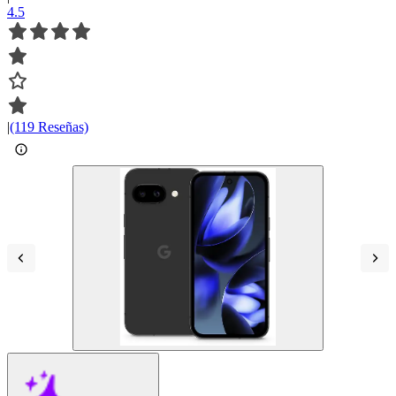
4.5
|
(119 Reseñas)