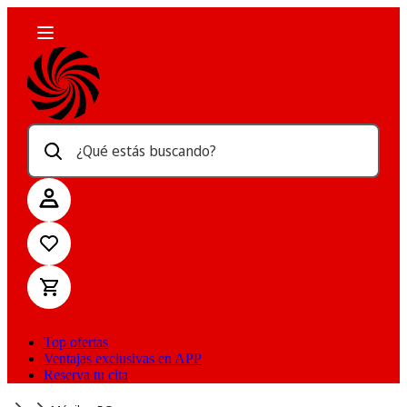
¿Qué estás buscando?
Top ofertas
Ventajas exclusivas en APP
Reserva tu cita