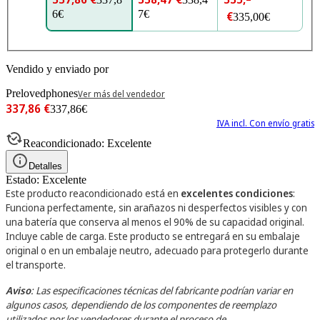
6€
7€
€
335,00€
Vendido y enviado por
Prelovedphones
Ver más del vendedor
337,86 €
337,86€
IVA incl. Con envío gratis
Reacondicionado: Excelente
Detalles
Estado: Excelente
Este producto reacondicionado está en
excelentes condiciones
:
Funciona perfectamente, sin arañazos ni desperfectos visibles y con
una batería que conserva al menos el 90% de su capacidad original.
Incluye cable de carga.
Este producto se entregará en su embalaje
original o en un embalaje neutro, adecuado para protegerlo durante
el transporte.
Aviso
: Las especificaciones técnicas del fabricante podrían variar en
algunos casos, dependiendo de los componentes de reemplazo
utilizados por los vendedores durante el proceso de