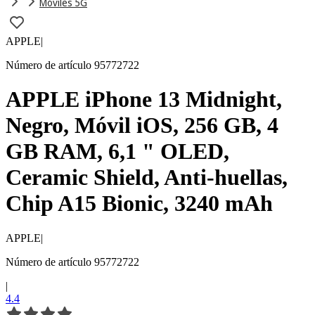
Móviles 5G
APPLE
|
Número de artículo 95772722
APPLE iPhone 13 Midnight,
Negro, Móvil iOS, 256 GB, 4
GB RAM, 6,1 " OLED,
Ceramic Shield, Anti-huellas,
Chip A15 Bionic, 3240 mAh
APPLE
|
Número de artículo 95772722
|
4.4