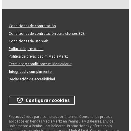
Condiciones de contratación
Condiciones de contratación para clientes B2B
Condiciones de uso web
Política de privacidad
Politica de privacidad miMediaMarkt
Términos y condiciones miMediaMarkt
Integridad y cumplimiento
Declaración de accesibilidad
Configurar cookies
Precios válidos para compras por Internet. Consulta los precios
aplicados en tiendas MediaMarkt en Península y Baleares. Envíos
únicamente a Península y Baleares. Promociones y ofertas solo
válidas para productos vendidos por MediaMarkt. Ciertos productos