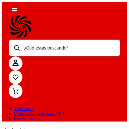
¿Qué estás buscando?
Top ofertas
Ventajas exclusivas en APP
Reserva tu cita