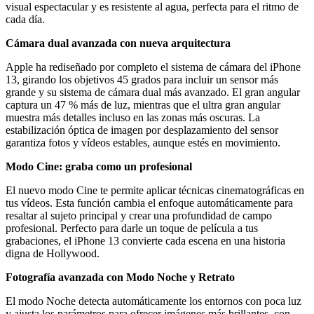
visual espectacular y es resistente al agua, perfecta para el ritmo de
cada día.
Cámara dual avanzada con nueva arquitectura
Apple ha rediseñado por completo el sistema de cámara del iPhone
13, girando los objetivos 45 grados para incluir un sensor más
grande y su sistema de cámara dual más avanzado. El gran angular
captura un 47 % más de luz, mientras que el ultra gran angular
muestra más detalles incluso en las zonas más oscuras. La
estabilización óptica de imagen por desplazamiento del sensor
garantiza fotos y vídeos estables, aunque estés en movimiento.
Modo Cine: graba como un profesional
El nuevo modo Cine te permite aplicar técnicas cinematográficas en
tus vídeos. Esta función cambia el enfoque automáticamente para
resaltar al sujeto principal y crear una profundidad de campo
profesional. Perfecto para darle un toque de película a tus
grabaciones, el iPhone 13 convierte cada escena en una historia
digna de Hollywood.
Fotografía avanzada con Modo Noche y Retrato
El modo Noche detecta automáticamente los entornos con poca luz
y ajusta los parámetros para ofrecer imágenes más brillantes, con