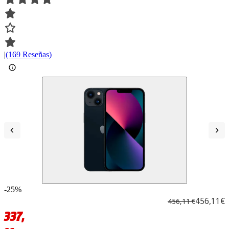
|
(169 Reseñas)
-25%
456,11€
456,11 €
337,