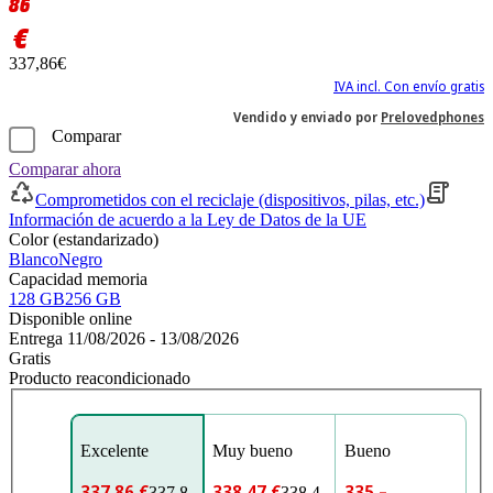
86
€
337,86€
IVA incl. Con envío gratis
Vendido y enviado por
Prelovedphones
Comparar
Comparar ahora
Comprometidos con el reciclaje (dispositivos, pilas, etc.)
Información de acuerdo a la Ley de Datos de la UE
Color (estandarizado)
Blanco
Negro
Capacidad memoria
128 GB
256 GB
Disponible online
Entrega 11/08/2026 - 13/08/2026
Gratis
Producto reacondicionado
Excelente
Muy bueno
Bueno
337,86 €
338,47 €
335,–
337,8
338,4