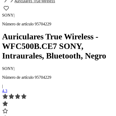
Auriculares True Wireless
SONY
|
Número de artículo 95704229
Auriculares True Wireless -
WFC500B.CE7 SONY,
Intraurales, Bluetooth, Negro
SONY
|
Número de artículo 95704229
|
4.3