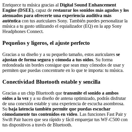
Enriquece tu música gracias al
Digital Sound Enhancement
Engine (DSEE)
, capaz de
restaurar los sonidos más agudos y los
atenuados para ofrecerte una experiencia auditiva más
auténtica
con tus auriculares Sony. También puedes personalizar la
música a tu gusto utilizando el equializador (EQ) en la app Sony
Headphones Connect.
Pequeños y ligeros, el ajuste perfecto
Gracias a su diseño y a su pequeño tamaño, estos auriculares
se
ajustan de forma segura y cómoda a tus oídos
. Su forma
redondeada sin bordes consigue que sean muy cómodos de usar y
permiten que puedas concentrarte en lo que te importa: tu música.
Conectividad Bluetooth estable y sencilla
Gracias a un chip Bluetooth que
transmite el sonido a ambos
oídos a la vez
y a su diseño de antena optimizado, podrás disfrutar
de una conexión estable y una experiencia de escucha asombrosa.
Su
baja latencia también permite que puedas escuchar
cómodamente tus contenidos en vídeo
. Las funciones Fast Pair y
Swift Pair hacen que sea rápido y fácil emparejar tus WF-C500 con
tus dispositivos a través de Bluetooth.