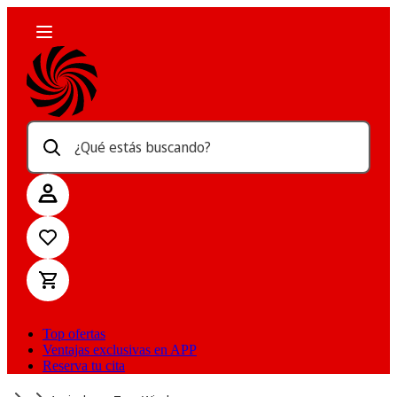
¿Qué estás buscando?
Top ofertas
Ventajas exclusivas en APP
Reserva tu cita