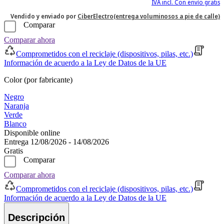
IVA incl. Con envío gratis
Vendido y enviado por
CiberElectro(entrega voluminosos a pie de calle)
Comparar
Comparar ahora
Comprometidos con el reciclaje (dispositivos, pilas, etc.)
Información de acuerdo a la Ley de Datos de la UE
Color (por fabricante)
Negro
Naranja
Verde
Blanco
Disponible online
Entrega 12/08/2026 - 14/08/2026
Gratis
Comparar
Comparar ahora
Comprometidos con el reciclaje (dispositivos, pilas, etc.)
Información de acuerdo a la Ley de Datos de la UE
Descripción