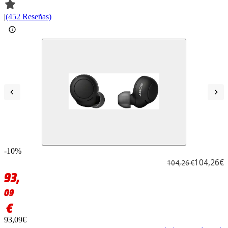
|
(452 Reseñas)
-10%
104,26€
104,26 €
93,
09
€
93,09€