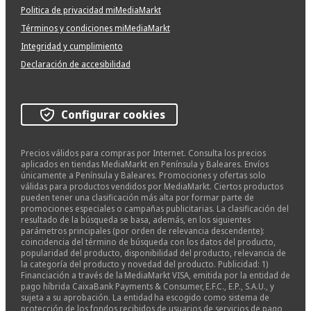
Politica de privacidad miMediaMarkt
Términos y condiciones miMediaMarkt
Integridad y cumplimiento
Declaración de accesibilidad
Configurar cookies
Precios válidos para compras por Internet. Consulta los precios
aplicados en tiendas MediaMarkt en Península y Baleares. Envíos
únicamente a Península y Baleares. Promociones y ofertas solo
válidas para productos vendidos por MediaMarkt. Ciertos productos
pueden tener una clasificación más alta por formar parte de
promociones especiales o campañas publicitarias. La clasificación del
resultado de la búsqueda se basa, además, en los siguientes
parámetros principales (por orden de relevancia descendente):
coincidencia del término de búsqueda con los datos del producto,
popularidad del producto, disponibilidad del producto, relevancia de
la categoría del producto y novedad del producto. Publicidad: 1)
Financiación a través de la MediaMarkt VISA, emitida por la entidad de
pago híbrida CaixaBank Payments & Consumer, E.F.C., E.P., S.A.U., y
sujeta a su aprobación. La entidad ha escogido como sistema de
protección de los fondos recibidos de usuarios de servicios de pago