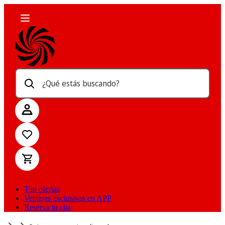
¿Qué estás buscando?
Top ofertas
Ventajas exclusivas en APP
Reserva tu cita