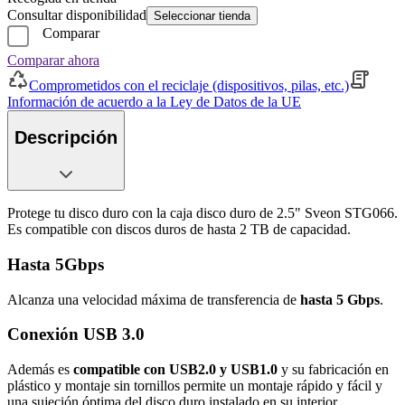
Consultar disponibilidad
Seleccionar tienda
Comparar
Comparar ahora
Comprometidos con el reciclaje (dispositivos, pilas, etc.)
Información de acuerdo a la Ley de Datos de la UE
Descripción
Protege tu disco duro con la caja disco duro de 2.5" Sveon STG066.
Es compatible con discos duros de hasta 2 TB de capacidad.
Hasta 5Gbps
Alcanza una velocidad máxima de transferencia de
hasta 5 Gbps
.
Conexión USB 3.0
Además es
compatible con USB2.0 y USB1.0
y su fabricación en
plástico y montaje sin tornillos permite un montaje rápido y fácil y
una sujeción óptima del disco duro instalado en su interior