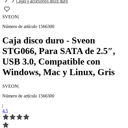
Cajas y accesorios disco duro
SVEON
|
Número de artículo 1566300
Caja disco duro - Sveon
STG066, Para SATA de 2.5″,
USB 3.0, Compatible con
Windows, Mac y Linux, Gris
SVEON
|
Número de artículo 1566300
|
4.5