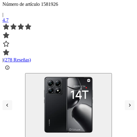
Número de artículo 1581926
|
4.7
|
(278 Reseñas)