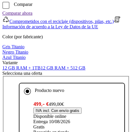
Comparar
Comparar ahora
Comprometidos con el reciclaje (dispositivos, pilas, etc.)
Información de acuerdo a la Ley de Datos de la UE
Color (por fabricante)
Gris Titanio
Negro Titanio
Azul Titanio
Variante
12 GB RAM + 1TB
12 GB RAM + 512 GB
Selecciona una oferta
Producto nuevo
499,– €
499,00€
IVA incl. Con envío gratis
Disponible online
Entrega 10/08/2026
Gratis