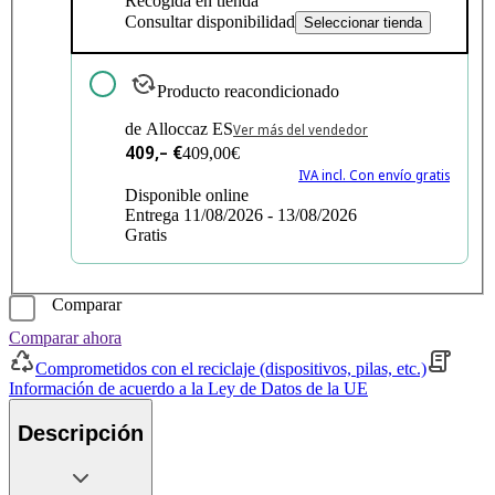
Recogida en tienda
Consultar disponibilidad
Seleccionar tienda
Producto reacondicionado
de Alloccaz ES
Ver más del vendedor
409,– €
409,00€
IVA incl. Con envío gratis
Disponible online
Entrega 11/08/2026 - 13/08/2026
Gratis
Comparar
Comparar ahora
Comprometidos con el reciclaje (dispositivos, pilas, etc.)
Información de acuerdo a la Ley de Datos de la UE
Descripción