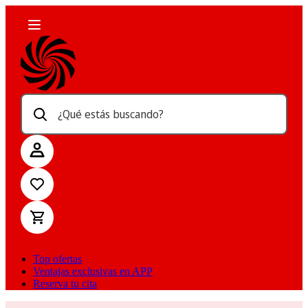
¿Qué estás buscando?
Top ofertas
Ventajas exclusivas en APP
Reserva tu cita