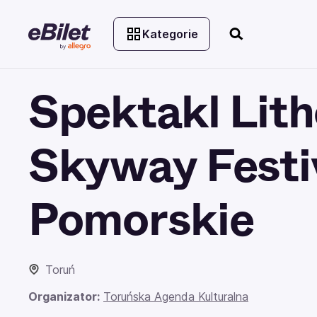
Kategorie
Spektakl Lith
Skyway Festi
Pomorskie
Toruń
Organizator:
Toruńska Agenda Kulturalna