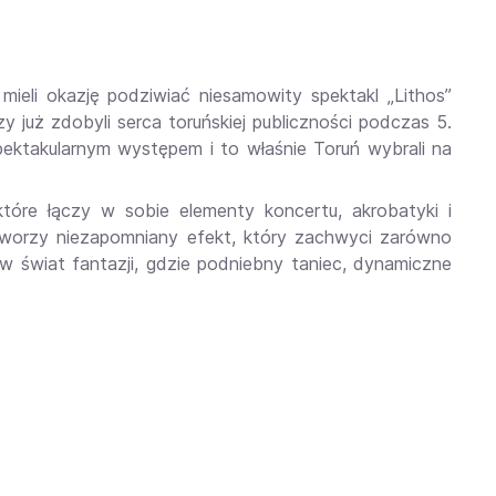
ieli okazję podziwiać niesamowity spektakl „Lithos”
 już zdobyli serca toruńskiej publiczności podczas 5.
spektakularnym występem i to właśnie Toruń wybrali na
tóre łączy w sobie elementy koncertu, akrobatyki i
 tworzy niezapomniany efekt, który zachwyci zarówno
 w świat fantazji, gdzie podniebny taniec, dynamiczne