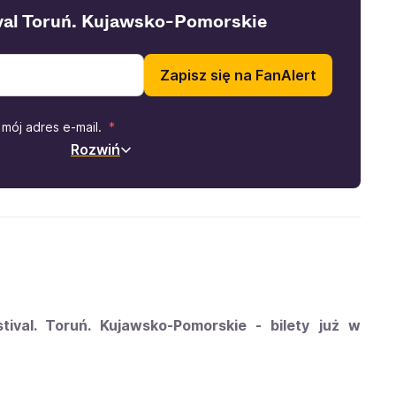
ival Toruń. Kujawsko-Pomorskie
Zapisz się na FanAlert
mój adres e-mail.
Rozwiń
ival. Toruń. Kujawsko-Pomorskie - bilety już w