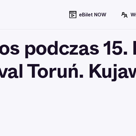
eBilet NOW
W
os podczas 15. 
val Toruń. Kuj