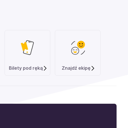
Bilety pod ręką
Znajdź ekipę