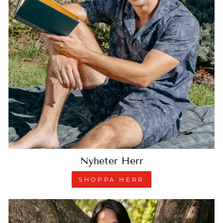
Nyheter Herr
SHOPPA HERR