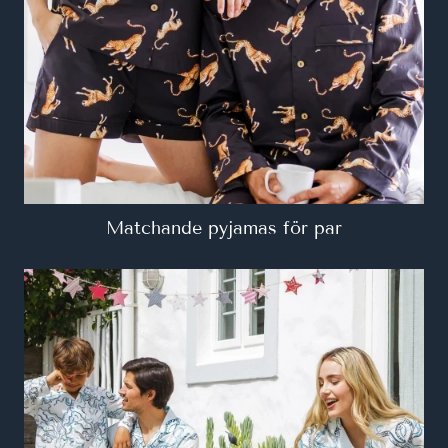
Matchande pyjamas för par