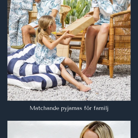
Matchande pyjamas för familj