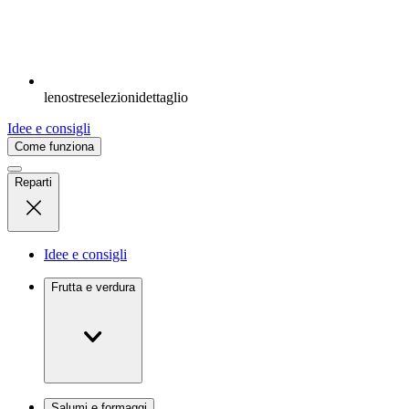
lenostreselezionidettaglio
Idee e consigli
Come funziona
Reparti
Idee e consigli
Frutta e verdura
Salumi e formaggi