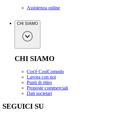
Assistenza online
CHI SIAMO
CHI SIAMO
Cos'è CosìComodo
Lavora con noi
Punti di ritiro
Proposte commerciali
Dati societari
SEGUICI SU