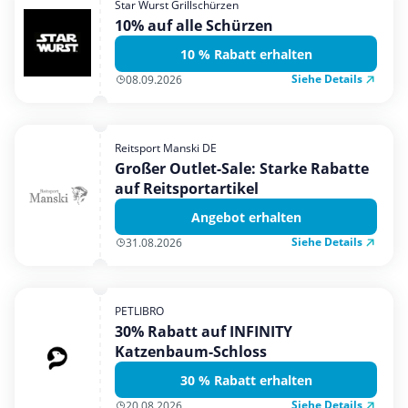
Star Wurst Grillschürzen
Mobilfunk & Internet
10% auf alle Schürzen
Mode & Accessoires
10 % Rabatt erhalten
Shopping
Siehe Details
08.09.2026
Sonstiges
Sport & Freizeit
Reitsport Manski DE
Urlaub & Reise
Großer Outlet-Sale: Starke Rabatte
auf Reitsportartikel
Angebot erhalten
Siehe Details
31.08.2026
PETLIBRO
30% Rabatt auf INFINITY
Katzenbaum-Schloss
30 % Rabatt erhalten
Siehe Details
20.08.2026