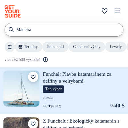
Madeira
Termíny
Jídlo a pití
Celodenní výlety
Levády
více než 500 výsledků
Funchal: Plavba katamaránem za
delfíny a velrybami
Top výběr
3 hodin
40 $
Od
4,6
(6 842)
Z Funchalu: Ekologický katamarán s
delfíny a velrybami