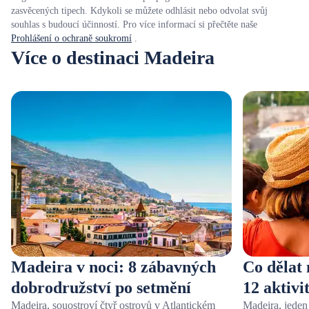
zasvěcených tipech. Kdykoli se můžete odhlásit nebo odvolat svůj
souhlas s budoucí účinností. Pro více informací si přečtěte naše
Prohlášení o ochraně soukromí
.
Více o destinaci Madeira
Madeira v noci: 8 zábavných
Co dělat
dobrodružství po setmění
12 aktivi
Madeira, souostroví čtyř ostrovů v Atlantickém
Madeira, jeden