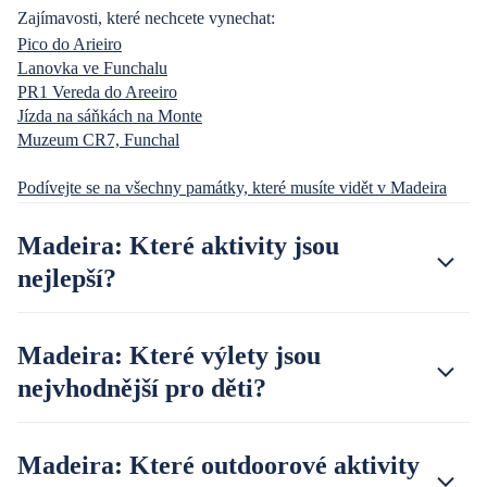
Zajímavosti, které nechcete vynechat:
Pico do Arieiro
Lanovka ve Funchalu
PR1 Vereda do Areeiro
Jízda na sáňkách na Monte
Muzeum CR7, Funchal
Podívejte se na všechny památky, které musíte vidět v Madeira
Madeira: Které aktivity jsou
nejlepší?
Madeira: Které výlety jsou
nejvhodnější pro děti?
Madeira: Které outdoorové aktivity