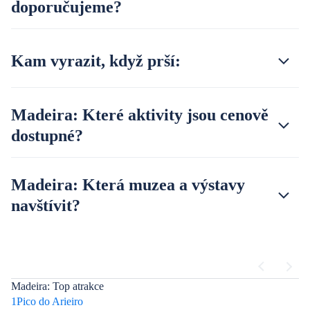
doporučujeme?
Kam vyrazit, když prší:
Madeira: Které aktivity jsou cenově
dostupné?
Madeira: Která muzea a výstavy
navštívit?
Madeira: Top atrakce
1
Pico do Arieiro