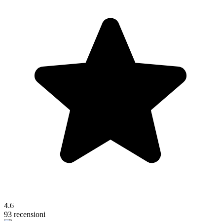
4.6
93 recensioni