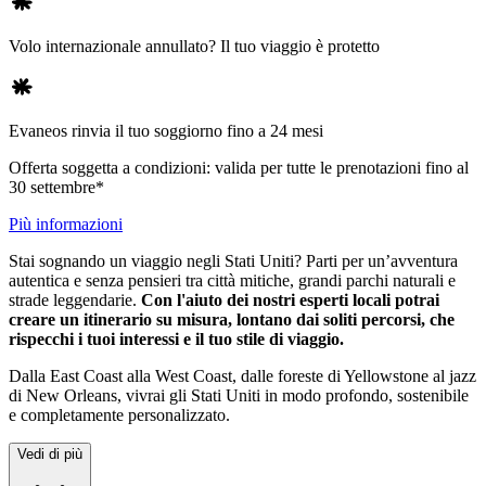
Volo internazionale annullato? Il tuo viaggio è protetto
Evaneos rinvia il tuo soggiorno fino a 24 mesi
Offerta soggetta a condizioni: valida per tutte le prenotazioni fino al
30 settembre*
Più informazioni
Stai sognando un viaggio negli Stati Uniti? Parti per un’avventura
autentica e senza pensieri tra città mitiche, grandi parchi naturali e
strade leggendarie.
Con l'aiuto dei nostri esperti locali potrai
creare un itinerario su misura, lontano dai soliti percorsi, che
rispecchi i tuoi interessi e il tuo stile di viaggio.
Dalla East Coast alla West Coast, dalle foreste di Yellowstone al jazz
di New Orleans, vivrai gli Stati Uniti in modo profondo, sostenibile
e completamente personalizzato.
Vedi di più