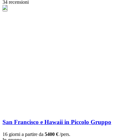
34 recensioni
San Francisco e Hawaii in Piccolo Gruppo
16 giorni a partire da
5400 €
/pers.
In gruppo