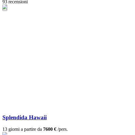
93 recensioni
Splendida Hawaii
13 giorni a partire da
7600 €
/pers.