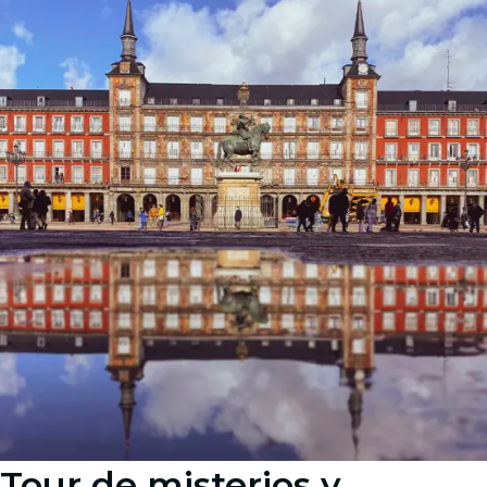
Tour de misterios y