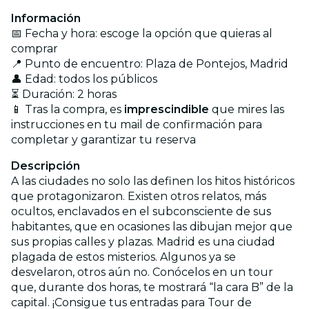
Información
📅 Fecha y hora: escoge la opción que quieras al
comprar
📍 Punto de encuentro: Plaza de Pontejos, Madrid
👤 Edad: todos los públicos
⏳ Duración: 2 horas
📱 Tras la compra, es
imprescindible
que mires las
instrucciones en tu mail de confirmación para
completar y garantizar tu reserva
Descripción
A las ciudades no solo las definen los hitos históricos
que protagonizaron. Existen otros relatos, más
ocultos, enclavados en el subconsciente de sus
habitantes, que en ocasiones las dibujan mejor que
sus propias calles y plazas. Madrid es una ciudad
plagada de estos misterios. Algunos ya se
desvelaron, otros aún no. Conócelos en un tour
que, durante dos horas, te mostrará “la cara B” de la
capital. ¡Consigue tus entradas para Tour de