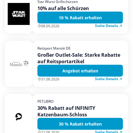
Star Wurst Grillschürzen
Mobilfunk & Internet
10% auf alle Schürzen
Mode & Accessoires
10 % Rabatt erhalten
Shopping
Siehe Details
08.09.2026
Sonstiges
Sport & Freizeit
Reitsport Manski DE
Urlaub & Reise
Großer Outlet-Sale: Starke Rabatte
auf Reitsportartikel
Angebot erhalten
Siehe Details
31.08.2026
PETLIBRO
30% Rabatt auf INFINITY
Katzenbaum-Schloss
30 % Rabatt erhalten
Siehe Details
22.08.2026