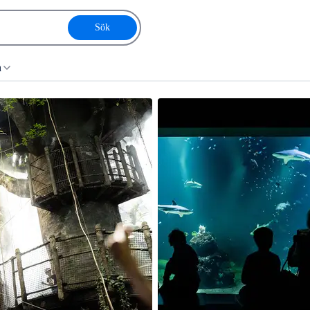
Sök
a