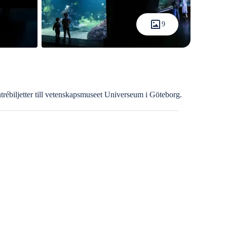
9
trébiljetter till vetenskapsmuseet Universeum i Göteborg.