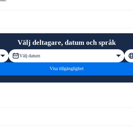
Välj deltagare, datum och språk
Välj datum
Visa tillgänglighet