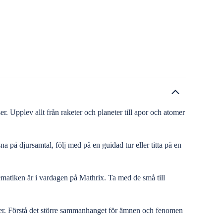
r. Upplev allt från raketer och planeter till apor och atomer
na på djursamtal, följ med på en guidad tur eller titta på en
matiken är i vardagen på Mathrix. Ta med de små till
ier. Förstå det större sammanhanget för ämnen och fenomen