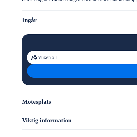
Ingår
Vuxen x 1
Mötesplats
Viktig information