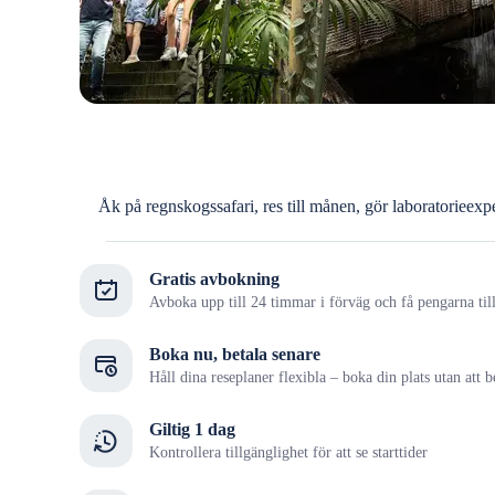
Åk på regnskogssafari, res till månen, gör laboratorieex
Gratis avbokning
Avboka upp till 24 timmar i förväg och få pengarna til
Boka nu, betala senare
Håll dina reseplaner flexibla – boka din plats utan att b
Giltig 1 dag
Kontrollera tillgänglighet för att se starttider