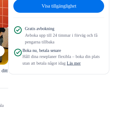
Visa tillgänglighet
Gratis avbokning
Avboka upp till 24 timmar i förväg och få
pengarna tillbaka
Boka nu, betala senare
Håll dina reseplaner flexibla – boka din plats
utan att betala något idag
Läs mer
 ditt
ala