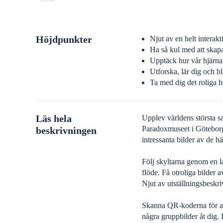
Höjdpunkter
Njut av en helt interak
Ha så kul med att skap
Upptäck hur vår hjärna 
Utforska, lär dig och b
Ta med dig det roliga h
Läs hela
Upplev världens största sa
Paradoxmuseet i Göteborg.
beskrivningen
intressanta bilder av de 
Följ skyltarna genom en la
flöde. Få otroliga bilder
Njut av utställningsbeskr
Skanna QR-koderna för att
några gruppbilder åt dig. 