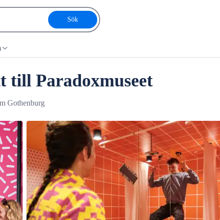
Sök
a
t till Paradoxmuseet
eum Gothenburg