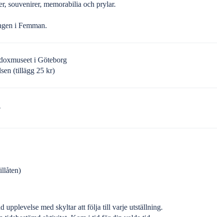
er, souvenirer, memorabilia och prylar.
ingen i Femman.
aradoxmuseet i Göteborg
en (tillägg 25 kr)
llåten)
d upplevelse med skyltar att följa till varje utställning.