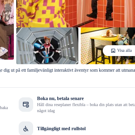
Visa alla
e dig ut på ett familjevänligt interaktivt äventyr som kommer att utmana
Boka nu, betala senare
Håll dina reseplaner flexibla – boka din plats utan att bet
lbaka
något idag
Tillgängligt med rullstol