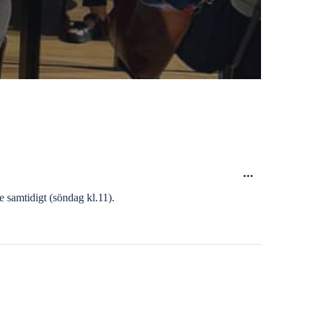
e samtidigt (söndag kl.11).