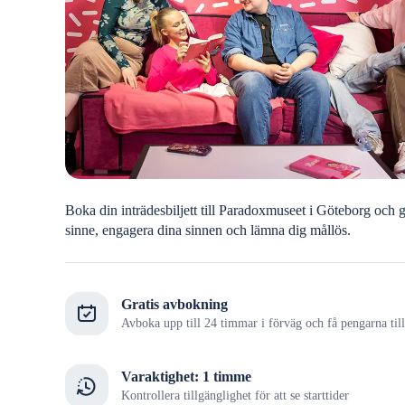
Boka din inträdesbiljett till Paradoxmuseet i Göteborg och g
sinne, engagera dina sinnen och lämna dig mållös.
Gratis avbokning
Avboka upp till 24 timmar i förväg och få pengarna til
Varaktighet: 1 timme
Kontrollera tillgänglighet för att se starttider