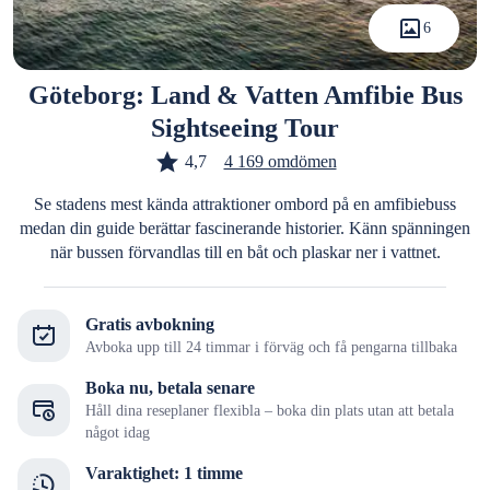
6
Göteborg: Land & Vatten Amfibie Bus
Sightseeing Tour
4,7
4 169 omdömen
Se stadens mest kända attraktioner ombord på en amfibiebuss
medan din guide berättar fascinerande historier. Känn spänningen
när bussen förvandlas till en båt och plaskar ner i vattnet.
Gratis avbokning
Avboka upp till 24 timmar i förväg och få pengarna tillbaka
Boka nu, betala senare
Håll dina reseplaner flexibla – boka din plats utan att betala
något idag
Varaktighet: 1 timme