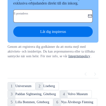
exklusiva erbjudanden direkt till din inkorg.
E-postadress
Låt dig inspireras
Genom att registrera dig godkänner du att motta mejl med
aktivitets- och insidertips. Du kan avprenumerera eller ta tillbaka
samtycke när som helst. För mer info, se vår
Integritetspolicy
.
Toppattraktioner
i
1
2
Universeum
Liseberg
Göteborg
3
4
Paddan Sightseeing, Göteborg
Volvo Museum
5
6
Lilla Bommen, Göteborg
Nya Älvsborgs Fästning