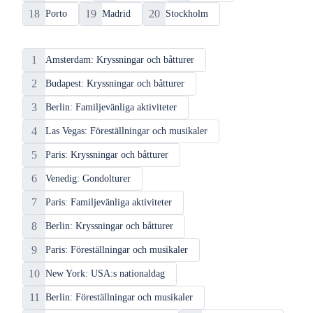
18
19
20
Porto
Madrid
Stockholm
Populära
kategorier
1
Amsterdam: Kryssningar och båtturer
2
Budapest: Kryssningar och båtturer
3
Berlin: Familjevänliga aktiviteter
4
Las Vegas: Föreställningar och musikaler
5
Paris: Kryssningar och båtturer
6
Venedig: Gondolturer
7
Paris: Familjevänliga aktiviteter
8
Berlin: Kryssningar och båtturer
9
Paris: Föreställningar och musikaler
10
New York: USA:s nationaldag
11
Berlin: Föreställningar och musikaler