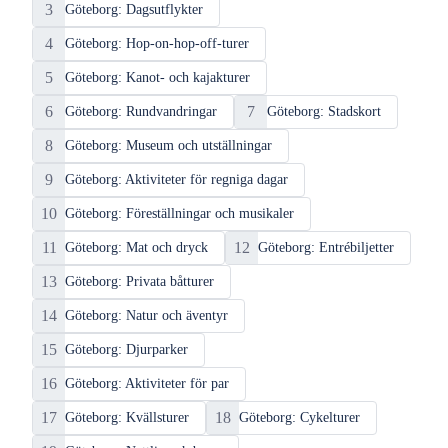
3
Göteborg: Dagsutflykter
4
Göteborg: Hop-on-hop-off-turer
5
Göteborg: Kanot- och kajakturer
6
7
Göteborg: Rundvandringar
Göteborg: Stadskort
8
Göteborg: Museum och utställningar
9
Göteborg: Aktiviteter för regniga dagar
10
Göteborg: Föreställningar och musikaler
11
12
Göteborg: Mat och dryck
Göteborg: Entrébiljetter
13
Göteborg: Privata båtturer
14
Göteborg: Natur och äventyr
15
Göteborg: Djurparker
16
Göteborg: Aktiviteter för par
17
18
Göteborg: Kvällsturer
Göteborg: Cykelturer