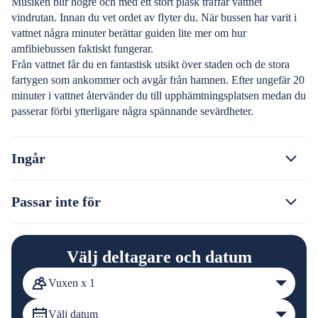
Musiken blir högre och med ett stort plask träffar vattnet
vindrutan. Innan du vet ordet av flyter du. När bussen har varit i
vattnet några minuter berättar guiden lite mer om hur
amfibiebussen faktiskt fungerar.
Från vattnet får du en fantastisk utsikt över staden och de stora
fartygen som ankommer och avgår från hamnen. Efter ungefär 20
minuter i vattnet återvänder du till upphämtningsplatsen medan du
passerar förbi ytterligare några spännande sevärdheter.
Ingår
Passar inte för
Välj deltagare och datum
Vuxen x 1
Välj datum