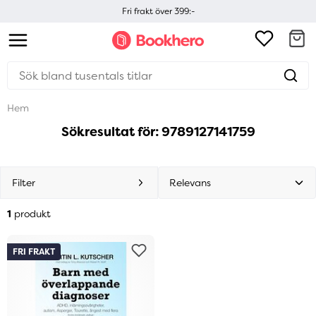
Fri frakt över 399:-
Hem
Sökresultat för: 9789127141759
Filter
1
produkt
FRI FRAKT