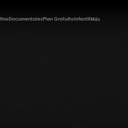
tivo
Documentales
Plan Gratuito
Infantil
Más