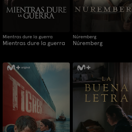
Mientras dure la guerra
Núremberg
Mientras dure la guerra
Núremberg