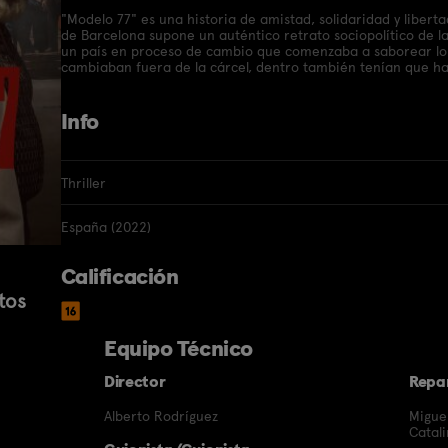
"Modelo 77" es una historia de amistad, solidaridad y liberta
de Barcelona supone un auténtico retrato sociopolítico de la
un país en proceso de cambio que comenzaba a saborear lo qu
cambiaban fuera de la cárcel, dentro también tenían que ha
Info
Thriller
España (2022)
Calificación
tos
Equipo Técnico
Director
Repa
Alberto Rodríguez
Migue
Catal