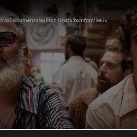
tivo
Documentales
Plan Gratuito
Infantil
Más