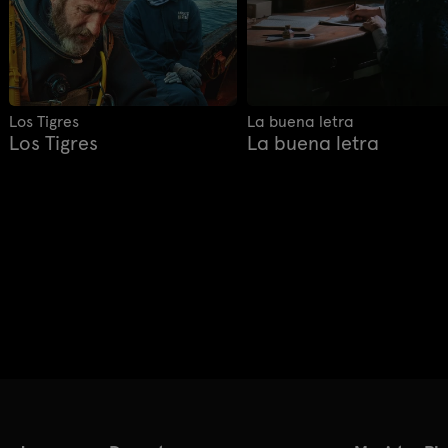
Los Tigres
La buena letra
Los Tigres
La buena letra