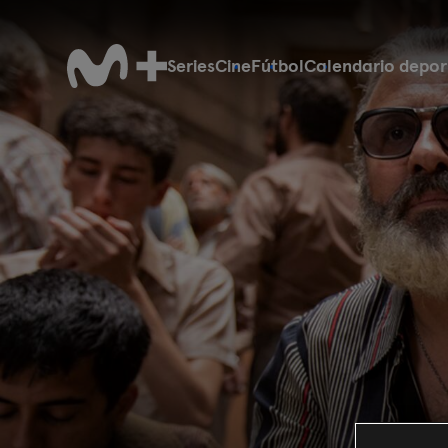
Series
Cine
Fútbol
Calendario depor