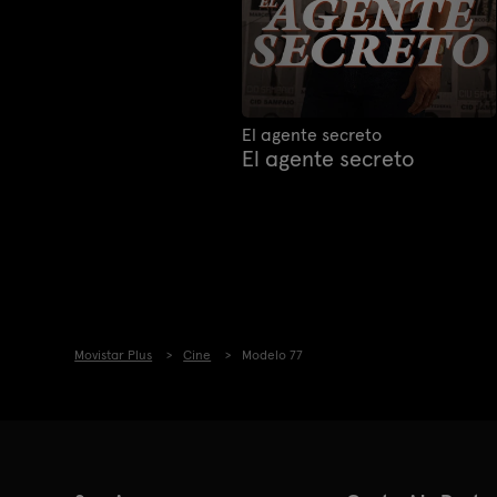
El agente secreto
El agente secreto
Movistar Plus
Cine
Modelo 77